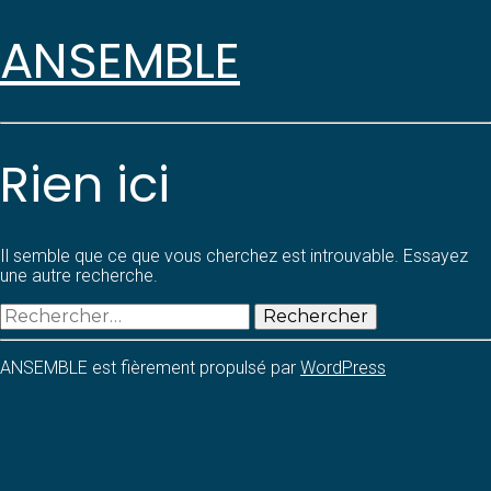
ANSEMBLE
Rien ici
Il semble que ce que vous cherchez est introuvable. Essayez
une autre recherche.
Rechercher :
ANSEMBLE est fièrement propulsé par
WordPress