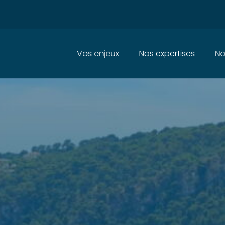
Principal
Vos enjeux
Nos expertises
No