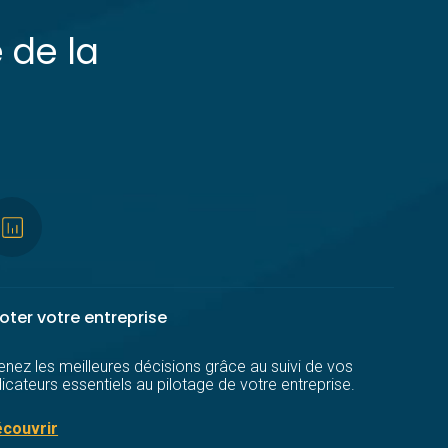
 de la
loter votre entreprise
enez les meilleures décisions grâce au suivi de vos
dicateurs essentiels au pilotage de votre entreprise.
couvrir