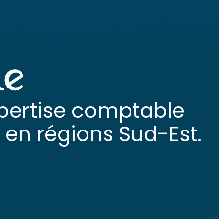
pertise comptable
en régions Sud-Est.