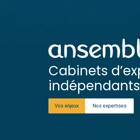
Cabinets d’ex
indépendants 
Vos enjeux
Nos expertises