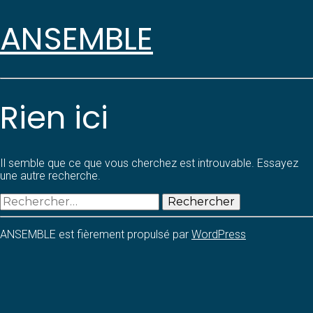
ANSEMBLE
Rien ici
Il semble que ce que vous cherchez est introuvable. Essayez
une autre recherche.
Rechercher :
ANSEMBLE est fièrement propulsé par
WordPress