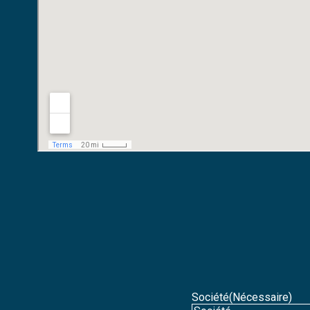
Société
(Nécessaire)