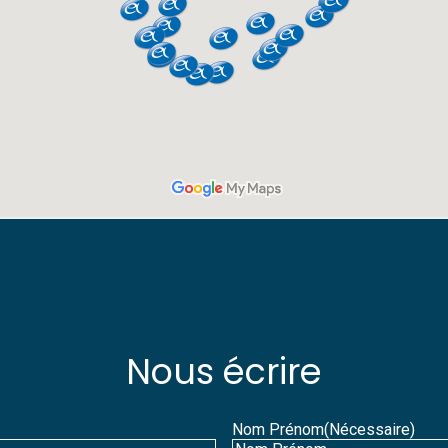
Nous écrire
Nom Prénom
(Nécessaire)