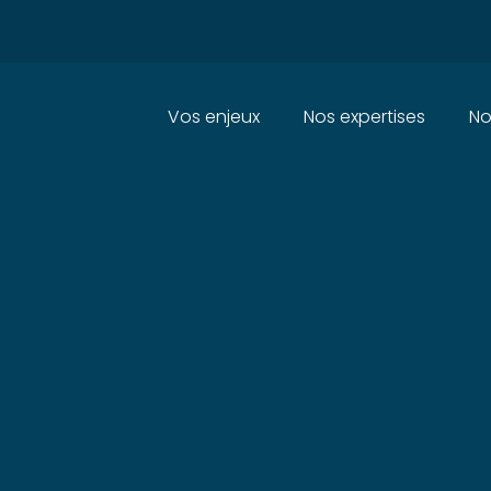
Principal
Vos enjeux
Nos expertises
No