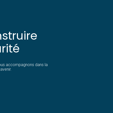
struire
rité
 vous accompagnons dans la
avenir.