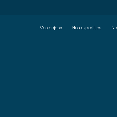
Principal
Vos enjeux
Nos expertises
No