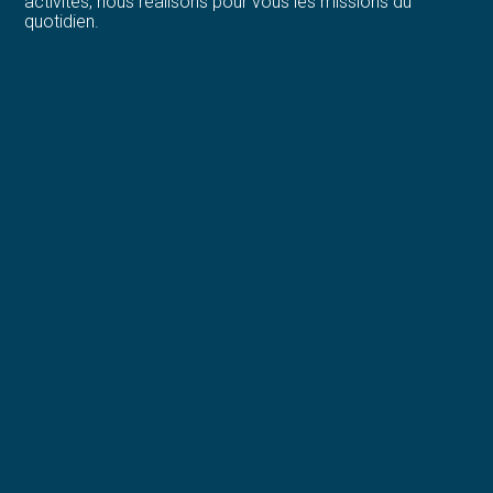
activités, nous réalisons pour vous les missions du
quotidien.