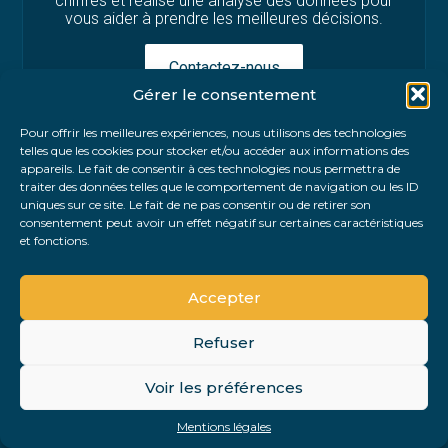
chiffres et réalise une analyse des données pour
vous aider à prendre les meilleures décisions.
Contactez-nous
Gérer le consentement
Pour offrir les meilleures expériences, nous utilisons des technologies
telles que les cookies pour stocker et/ou accéder aux informations des
appareils. Le fait de consentir à ces technologies nous permettra de
traiter des données telles que le comportement de navigation ou les ID
Comment ça se
uniques sur ce site. Le fait de ne pas consentir ou de retirer son
consentement peut avoir un effet négatif sur certaines caractéristiques
et fonctions.
passe ?
Accepter
Refuser
Voir les préférences
Faisons connaissance
Mentions légales
Rendez-vous de prise de connaissance : présentation de