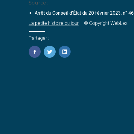
Source :
Arrêt du Conseil d’État du 20 février 2023, n° 
La petite histoire du jour
– © Copyright WebLex
Partager :
FaceBook
Twitter
LinkedIn