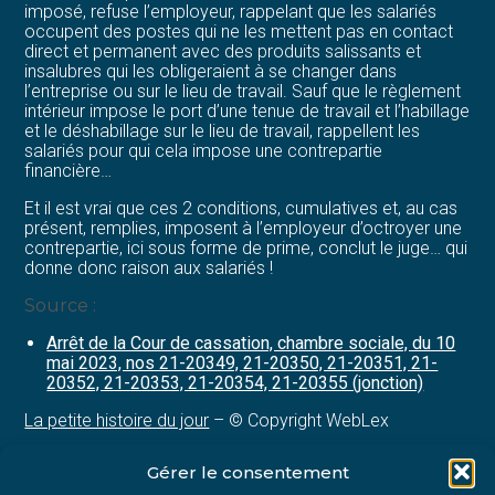
imposé, refuse l’employeur, rappelant que les salariés
occupent des postes qui ne les mettent pas en contact
direct et permanent avec des produits salissants et
insalubres qui les obligeraient à se changer dans
l’entreprise ou sur le lieu de travail. Sauf que le règlement
intérieur impose le port d’une tenue de travail et l’habillage
et le déshabillage sur le lieu de travail, rappellent les
salariés pour qui cela impose une contrepartie
financière…
Et il est vrai que ces 2 conditions, cumulatives et, au cas
présent, remplies, imposent à l’employeur d’octroyer une
contrepartie, ici sous forme de prime, conclut le juge… qui
donne donc raison aux salariés !
Source :
Arrêt de la Cour de cassation, chambre sociale, du 10
mai 2023, nos 21-20349, 21-20350, 21-20351, 21-
20352, 21-20353, 21-20354, 21-20355 (jonction)
La petite histoire du jour
– © Copyright WebLex
Gérer le consentement
Partager :