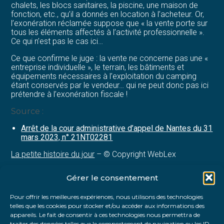
chalets, les blocs sanitaires, la piscine, une maison de
fonction, etc., qu’il a donnés en location à l’acheteur. Or,
l’exonération réclamée suppose que « la vente porte sur
tous les éléments affectés à l’activité professionnelle ».
Ce qui n’est pas le cas ici…
Ce que confirme le juge : la vente ne concerne pas une «
entreprise individuelle », le terrain, les bâtiments et
équipements nécessaires à l’exploitation du camping
étant conservés par le vendeur… qui ne peut donc pas ici
prétendre à l’exonération fiscale !
Source :
Arrêt de la cour administrative d’appel de Nantes du 31
mars 2023, n° 21NT02281
La petite histoire du jour
– © Copyright WebLex
Gérer le consentement
Partager :
Pour offrir les meilleures expériences, nous utilisons des technologies
telles que les cookies pour stocker et/ou accéder aux informations des
FaceBook
Twitter
LinkedIn
appareils. Le fait de consentir à ces technologies nous permettra de
traiter des données telles que le comportement de navigation ou les ID