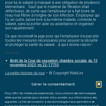
pour lui, le salarié a manqué à une obligation de prudence
élémentaire… Sauf que le matériel de filtration était
défectueux, de sorte que l’employeur lui a fait boire de
l’eau mal filtrée à l’origine de son infection. Employeur qui
l’a, en outre, laissé livré à lui-même malade, conteste le
salarié, sans lui porter aide ou assistance et organiser
son rapatriement…
Ce que reconnaît le juge pour qui l’employeur n’a pas pris
toutes les mesures nécessaires pour assurer la sécurité
et protéger la santé du salarié… à qui il donne raison !
Source :
Arrêt de la Cour de cassation, chambre sociale, du 15
novembre 2023, no 22-17733
La petite histoire du jour
– © Copyright WebLex
Gérer le consentement
Partager :
Pour offrir les meilleures expériences, nous utilisons des technologies
telles que les cookies pour stocker et/ou accéder aux informations des
FaceBook
Twitter
LinkedIn
appareils. Le fait de consentir à ces technologies nous permettra de
traiter des données telles que le comportement de navigation ou les ID