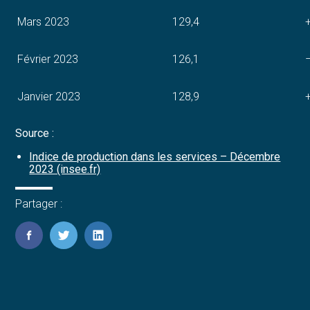
Mars 2023
129,4
Février 2023
126,1
Janvier 2023
128,9
Source :
Indice de production dans les services – Décembre
2023 (insee.fr)
Partager :
FaceBook
Twitter
LinkedIn