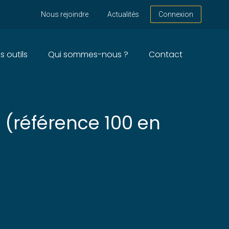
Nous rejoindre
Actualités
Connexion
s outils
Qui sommes-nous ?
Contact
 – ANNÉE 2023
s (référence 100 en