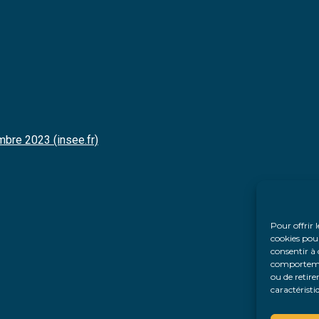
mbre 2023 (insee.fr)
Pour offrir 
cookies pour
consentir à 
comportement
ou de retire
caractéristi