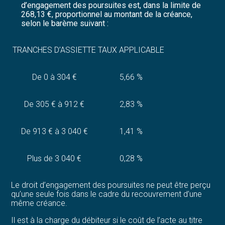
d’engagement des poursuites est, dans la limite de
268,13 €, proportionnel au montant de la créance,
selon le barème suivant :
TRANCHES D’ASSIETTE
TAUX APPLICABLE
De 0 à 304 €
5,66 %
De 305 € à 912 €
2,83 %
De 913 € à 3 040 €
1,41 %
Plus de 3 040 €
0,28 %
Le droit d’engagement des poursuites ne peut être perçu
qu’une seule fois dans le cadre du recouvrement d’une
même créance.
Il est à la charge du débiteur si le coût de l’acte au titre