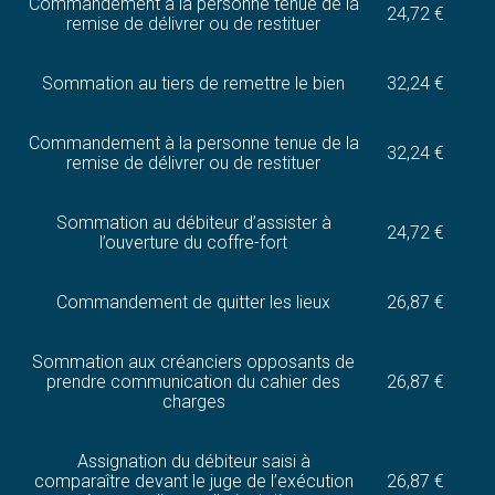
Commandement à la personne tenue de la
24,72 €
remise de délivrer ou de restituer
Sommation au tiers de remettre le bien
32,24 €
Commandement à la personne tenue de la
32,24 €
remise de délivrer ou de restituer
Sommation au débiteur d’assister à
24,72 €
l’ouverture du coffre-fort
Commandement de quitter les lieux
26,87 €
Sommation aux créanciers opposants de
prendre communication du cahier des
26,87 €
charges
Assignation du débiteur saisi à
comparaître devant le juge de l’exécution
26,87 €