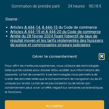
Sommation de prendre parti
24 heures
90,18 €
Source :
Articles
A 444-14
,
A 444-15
du Code de commerce
Articles A 444-19 et A 444-20 du Code de commerce
Arrêté du 28 février 2024 fixant l’objectif de taux de
résultat moyen et les tarifs réglementés des huissiers
de justice et commissaires-priseurs judiciaires
Gérer le consentement
Partager :
Pour offrir les meilleures expériences, nous utilisons des technologies
telles que les cookies pour stocker et/ou accéder aux informations des
FaceBook
Twitter
LinkedIn
appareils. Le fait de consentir à ces technologies nous permettra de
traiter des données telles que le comportement de navigation ou les ID
uniques sur ce site. Le fait de ne pas consentir ou de retirer son
consentement peut avoir un effet négatif sur certaines caractéristiques
et fonctions.
Accepter