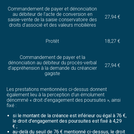
Commandement de payer et dénonciation
au débiteur de l’acte de conversion en
27,94 €
saisie-vente de la saisie conservatoire des
droits d’associé et des valeurs mobilières
Protêt
18,27 €
Commandement de payer et la
dénonciation au débiteur du procès-verbal
27,94 €
d’appréhension à la demande du créancier
gagiste
Les prestations mentionnées ci-dessus donnent
également lieu à la perception d’un émolument
dénommé « droit d’engagement des poursuites », ainsi
fixé :
si le montant de la créance est inférieur ou égal à 76 €,
le droit d’engagement des poursuites est fixé à 4,29
€ ;
au-delà du seuil de 76 € mentionné ci-dessus, le droit