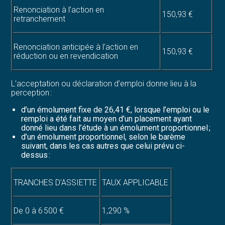
Renonciation à l’action en
150,93 €
retranchement
Renonciation anticipée à l’action en
150,93 €
réduction ou en revendication
L’acceptation ou déclaration d’emploi donne lieu à la
perception :
d’un émolument fixe de 26,41 €, lorsque l’emploi ou le
remploi a été fait au moyen d’un placement ayant
donné lieu dans l’étude à un émolument proportionnel ;
d’un émolument proportionnel, selon le barème
suivant, dans les cas autres que celui prévu ci-
dessus :
TRANCHES D’ASSIETTE
TAUX APPLICABLE
De 0 à 6 500 €
1,290 %