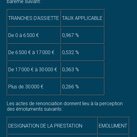
barème suivant :
TRANCHES D’ASSIETTE
TAUX APPLICABLE
De 0 à 6 500 €
0,967 %
De 6 500 € à 17 000 €
0,532 %
De 17 000 € à 30 000 €
0,363 %
Plus de 30 000 €
0,266 %
Les actes de renonciation donnent lieu à la perception
des émoluments suivants :
DESIGNATION DE LA PRESTATION
EMOLUMENT