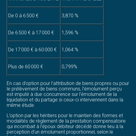
De 0 à 6 500 €
3,870 %
De 6 500 € à 17 000 €
1,596 %
De 17 000 € à 60 000 €
1,064 %
Plus de 60 000 €
0,799%
En cas d’option pour l’attribution de biens propres ou pour
le prélèvement de biens communs, l’émolument perçu
est imputé à due concurrence sur l’émolument de la
liquidation et du partage si ceux-ci interviennent dans la
même étude.
L’option par les héritiers pour le maintien des formes et
modalités de règlement de la prestation compensatoire
qui incombait à l’époux débiteur décédé donne lieu à la
perception d’un émolument proportionnel, selon le