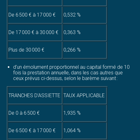
De 6 500 € à 17 000 €
0,532 %
De 17 000 € à 30 000 €
0,363 %
Plus de 30 000 €
0,266 %
d’un émolument proportionnel au capital formé de 10
fois la prestation annuelle, dans les cas autres que
ceux prévus ci-dessus, selon le barème suivant :
TRANCHES D’ASSIETTE
TAUX APPLICABLE
De 0 à 6 500 €
1,935 %
De 6 500 € à 17 000 €
1,064 %