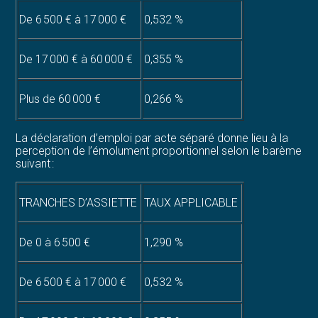
De 6 500 € à 17 000 €
0,532 %
De 17 000 € à 60 000 €
0,355 %
Plus de 60 000 €
0,266 %
La déclaration d’emploi par acte séparé donne lieu à la
perception de l’émolument proportionnel selon le barème
suivant :
TRANCHES D’ASSIETTE
TAUX APPLICABLE
De 0 à 6 500 €
1,290 %
De 6 500 € à 17 000 €
0,532 %