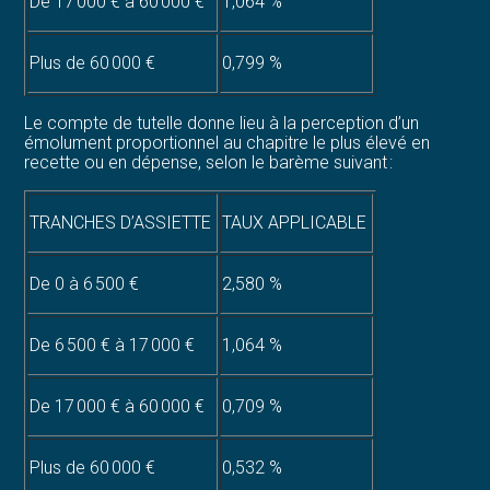
De 17 000 € à 60 000 €
1,064 %
Plus de 60 000 €
0,799 %
Le compte de tutelle donne lieu à la perception d’un
émolument proportionnel au chapitre le plus élevé en
recette ou en dépense, selon le barème suivant :
TRANCHES D’ASSIETTE
TAUX APPLICABLE
De 0 à 6 500 €
2,580 %
De 6 500 € à 17 000 €
1,064 %
De 17 000 € à 60 000 €
0,709 %
Plus de 60 000 €
0,532 %