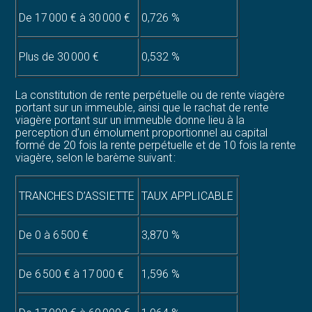
De 17 000 € à 30 000 €
0,726 %
Plus de 30 000 €
0,532 %
La constitution de rente perpétuelle ou de rente viagère
portant sur un immeuble, ainsi que le rachat de rente
viagère portant sur un immeuble donne lieu à la
perception d’un émolument proportionnel au capital
formé de 20 fois la rente perpétuelle et de 10 fois la rente
viagère, selon le barème suivant :
TRANCHES D’ASSIETTE
TAUX APPLICABLE
De 0 à 6 500 €
3,870 %
De 6 500 € à 17 000 €
1,596 %