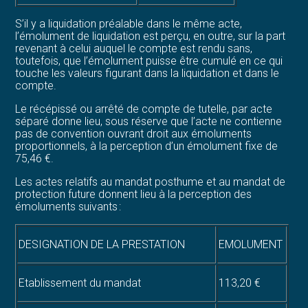
S’il y a liquidation préalable dans le même acte,
l’émolument de liquidation est perçu, en outre, sur la part
revenant à celui auquel le compte est rendu sans,
toutefois, que l’émolument puisse être cumulé en ce qui
touche les valeurs figurant dans la liquidation et dans le
compte.
Le récépissé ou arrêté de compte de tutelle, par acte
séparé donne lieu, sous réserve que l’acte ne contienne
pas de convention ouvrant droit aux émoluments
proportionnels, à la perception d’un émolument fixe de
75,46 €.
Les actes relatifs au mandat posthume et au mandat de
protection future donnent lieu à la perception des
émoluments suivants :
DESIGNATION DE LA PRESTATION
EMOLUMENT
Etablissement du mandat
113,20 €