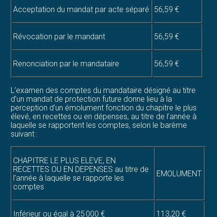
Acceptation du mandat par acte séparé
56,59 €
Révocation par le mandant
56,59 €
Renonciation par le mandataire
56,59 €
L’examen des comptes du mandataire désigné au titre
d’un mandat de protection future donne lieu à la
perception d’un émolument fonction du chapitre le plus
élevé, en recettes ou en dépenses, au titre de l’année à
laquelle se rapportent les comptes, selon le barème
suivant :
CHAPITRE LE PLUS ELEVE, EN
RECETTES OU EN DEPENSES au titre de
EMOLUMENT
l’année à laquelle se rapporte les
comptes
Inférieur ou égal à 25 000 €
113,20 €