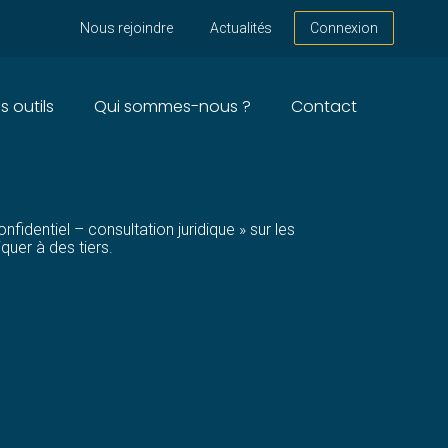
Nous rejoindre
Actualités
Connexion
s outils
Qui sommes-nous ?
Contact
ISES ?
fidentiel – consultation juridique » sur les
quer à des tiers.