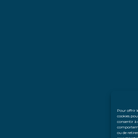
Pour offrir 
cookies pour
consentir à 
comportement
ou de retire