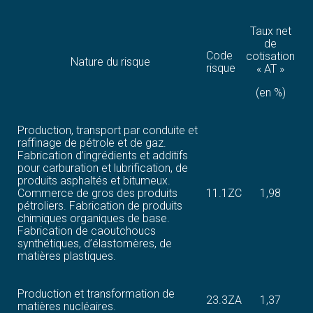
Taux net
de
Code
cotisation
Nature du risque
risque
« AT »
(en %)
Production, transport par conduite et
raffinage de pétrole et de gaz.
Fabrication d’ingrédients et additifs
pour carburation et lubrification, de
produits asphaltés et bitumeux.
Commerce de gros des produits
11.1ZC
1,98
pétroliers. Fabrication de produits
chimiques organiques de base.
Fabrication de caoutchoucs
synthétiques, d’élastomères, de
matières plastiques.
Production et transformation de
23.3ZA
1,37
matières nucléaires.