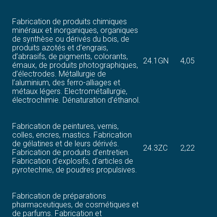
Fabrication de produits chimiques
minéraux et inorganiques, organiques
de synthèse ou dérivés du bois, de
produits azotés et d’engrais,
d’abrasifs, de pigments, colorants,
24.1GN
4,05
émaux, de produits photographiques,
d’électrodes. Métallurgie de
l’aluminium, des ferro-alliages et
métaux légers. Electrométallurgie,
électrochimie. Dénaturation d’éthanol.
Fabrication de peintures, vernis,
colles, encres, mastics. Fabrication
de gélatines et de leurs dérivés.
24.3ZC
2,22
Fabrication de produits d’entretien.
Fabrication d’explosifs, d’articles de
pyrotechnie, de poudres propulsives.
Fabrication de préparations
pharmaceutiques, de cosmétiques et
de parfums. Fabrication et