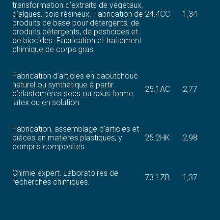
transformation d’extraits de végétaux,
d’algues, bois résineux. Fabrication de
24.4CC
1,34
produits de base pour détergents, de
produits détergents, de pesticides et
de biocides. Fabrication et traitement
chimique de corps gras.
Fabrication d’articles en caoutchouc
naturel ou synthétique à partir
25.1AC
2,77
d’élastomères secs ou sous forme
latex ou en solution.
Fabrication, assemblage d’articles et
pièces en matières plastiques, y
25.2HK
2,98
compris composites.
Chimie expert. Laboratoires de
73.1ZB
1,37
recherches chimiques.