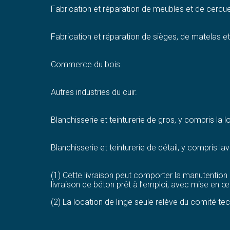
Fabrication et réparation de meubles et de cercuei
Fabrication et réparation de sièges, de matelas et s
Commerce du bois.
Autres industries du cuir.
Blanchisserie et teinturerie de gros, y compris la 
Blanchisserie et teinturerie de détail, y compris l
(1) Cette livraison peut comporter la manutention
livraison de béton prêt à l’emploi, avec mise en œ
(2) La location de linge seule relève du comité t