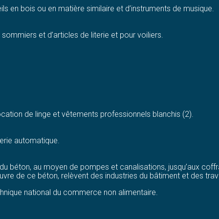
ls en bois ou en matière similaire et d’instruments de musique.
ommiers et d’articles de literie et pour voiliers.
location de linge et vêtements professionnels blanchis (2).
averie automatique.
 du béton, au moyen de pompes et canalisations, jusqu’aux coffr
uvre de ce béton, relèvent des industries du bâtiment et des trav
echnique national du commerce non alimentaire.