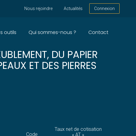
Nous rejoindre
Actualités
Connexion
s outils
Qui sommes-nous ?
Contact
 MALADIES
EUBLEMENT, DU PAPIER
PEAUX ET DES PIERRES
Taux net de cotisation
Code
« AT »