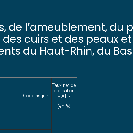
ois, de l’ameublement, du 
 des cuirs et des peaux et 
nts du Haut-Rhin, du Bas-
Taux net de
cotisation
Code risque
« AT »
(en %)