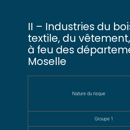
II – Industries du b
textile, du vêtement,
à feu des départeme
Moselle
Nature du risque
Groupe 1