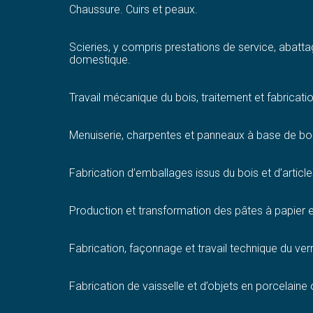
Chaussure. Cuirs et peaux.
Scieries, y compris prestations de service, abatt
domestique.
Travail mécanique du bois, traitement et fabricatio
Menuiserie, charpentes et panneaux à base de b
Fabrication d’emballages issus du bois et d’article
Production et transformation des pâtes à papier e
Fabrication, façonnage et travail technique du ver
Fabrication de vaisselle et d’objets en porcelaine 