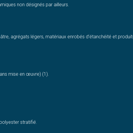
amiques non désignés par ailleurs.
plâtre, agrégats légers, matériaux enrobés d’étanchéité et produi
(sans mise en œuvre) (1).
olyester stratifié.