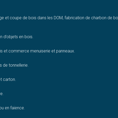
age et coupe de bois dans les DOM, fabrication de charbon de b
n d’objets en bois.
ois et commerce menuiserie et panneaux.
s de tonnellerie.
t carton.
re.
ou en faïence.