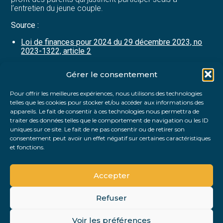
l’entretien du jeune couple.
Source :
Loi de finances pour 2024 du 29 décembre 2023, no
2023-1322, article 2
Gérer le consentement
Partager :
Pour offrir les meilleures expériences, nous utilisons des technologies
telles que les cookies pour stocker et/ou accéder aux informations des
FaceBook
Twitter
LinkedIn
appareils. Le fait de consentir à ces technologies nous permettra de
traiter des données telles que le comportement de navigation ou les ID
uniques sur ce site. Le fait de ne pas consentir ou de retirer son
consentement peut avoir un effet négatif sur certaines caractéristiques
et fonctions.
Accepter
Refuser
Footer
Voir les préférences