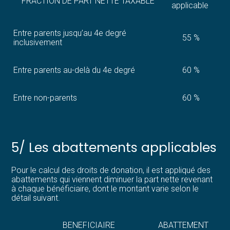
FRACTION DE PART NETTE TAXABLE
applicable
Entre parents jusqu’au 4e degré
55 %
inclusivement
Entre parents au-delà du 4e degré
60 %
Entre non-parents
60 %
5/ Les abattements applicables
Pour le calcul des droits de donation, il est appliqué des
abattements qui viennent diminuer la part nette revenant
à chaque bénéficiaire, dont le montant varie selon le
détail suivant.
BENEFICIAIRE
ABATTEMENT