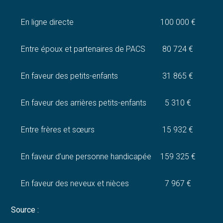
En ligne directe
100 000 €
Entre époux et partenaires de PACS
80 724 €
En faveur des petits-enfants
31 865 €
En faveur des arrières petits-enfants
5 310 €
Entre frères et sœurs
15 932 €
En faveur d’une personne handicapée
159 325 €
En faveur des neveux et nièces
7 967 €
Source :