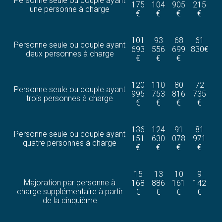
Personne seule ou couple ayant
175
104
905
215
une personne à charge
€
€
€
€
101
93
68
61
Personne seule ou couple ayant
693
556
699
830€
deux personnes à charge
€
€
€
120
110
80
72
Personne seule ou couple ayant
995
753
816
735
trois personnes à charge
€
€
€
€
136
124
91
81
Personne seule ou couple ayant
151
630
078
971
quatre personnes à charge
€
€
€
€
15
13
10
9
Majoration par personne à
168
886
161
142
charge supplémentaire à partir
€
€
€
€
de la cinquième