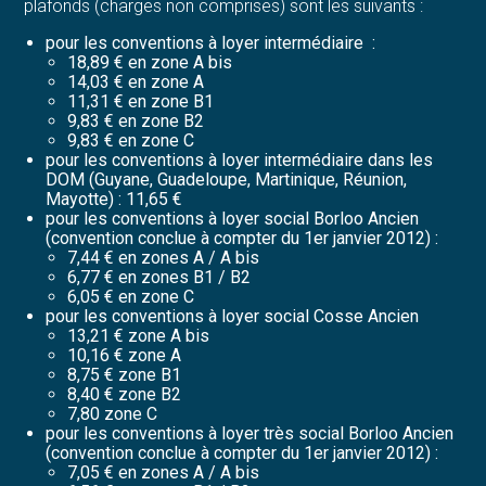
plafonds (charges non comprises) sont les suivants :
pour les conventions à loyer intermédiaire :
18,89 € en zone A bis
14,03 € en zone A
11,31 € en zone B1
9,83 € en zone B2
9,83 € en zone C
pour les conventions à loyer intermédiaire dans les
DOM (Guyane, Guadeloupe, Martinique, Réunion,
Mayotte) : 11,65 €
pour les conventions à loyer social Borloo Ancien
(convention conclue à compter du 1er janvier 2012) :
7,44 € en zones A / A bis
6,77 € en zones B1 / B2
6,05 € en zone C
pour les conventions à loyer social Cosse Ancien
13,21 € zone A bis
10,16 € zone A
8,75 € zone B1
8,40 € zone B2
7,80 zone C
pour les conventions à loyer très social Borloo Ancien
(convention conclue à compter du 1er janvier 2012) :
7,05 € en zones A / A bis