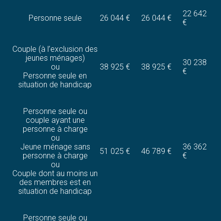
22 642
Personne seule
26 044 €
26 044 €
€
Couple (à l’exclusion des
jeunes ménages)
30 238
ou
38 925 €
38 925 €
€
Personne seule en
situation de handicap
Personne seule ou
couple ayant une
personne à charge
ou
Jeune ménage sans
36 362
51 025 €
46 789 €
personne à charge
€
ou
Couple dont au moins un
des membres est en
situation de handicap
Personne seule ou