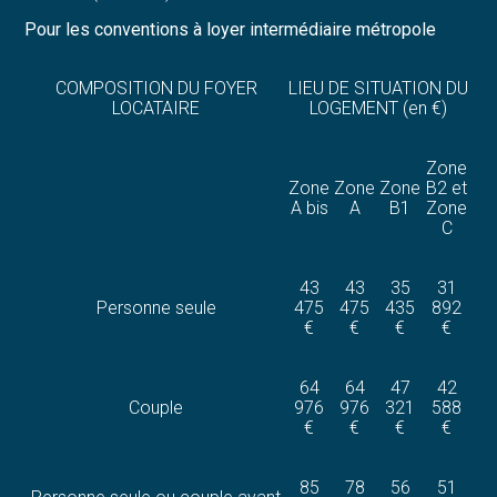
Pour les conventions à loyer intermédiaire métropole
COMPOSITION DU FOYER
LIEU DE SITUATION DU
LOCATAIRE
LOGEMENT (en €)
Zone
Zone
Zone
Zone
B2 et
A bis
A
B1
Zone
C
43
43
35
31
Personne seule
475
475
435
892
€
€
€
€
64
64
47
42
Couple
976
976
321
588
€
€
€
€
85
78
56
51