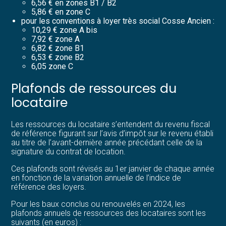
6,56 € en zones B1 / B2
5,86 € en zone C
pour les conventions à loyer très social Cosse Ancien :
10,29 € zone A bis
7,92 € zone A
6,82 € zone B1
6,53 € zone B2
6,05 zone C
Plafonds de ressources du
locataire
Les ressources du locataire s’entendent du revenu fiscal
de référence figurant sur l’avis d’impôt sur le revenu établi
au titre de l’avant-dernière année précédant celle de la
signature du contrat de location.
Ces plafonds sont révisés au 1er janvier de chaque année
en fonction de la variation annuelle de l’indice de
référence des loyers.
Pour les baux conclus ou renouvelés en 2024, les
plafonds annuels de ressources des locataires sont les
suivants (en euros) :