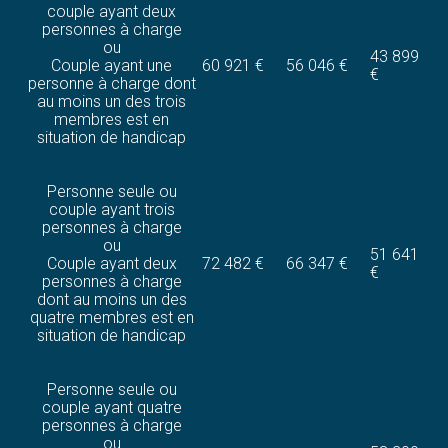
couple ayant deux
personnes à charge
ou
43 899
Couple ayant une
60 921 €
56 046 €
€
personne à charge dont
au moins un des trois
membres est en
situation de handicap
Personne seule ou
couple ayant trois
personnes à charge
ou
51 641
Couple ayant deux
72 482 €
66 347 €
€
personnes à charge
dont au moins un des
quatre membres est en
situation de handicap
Personne seule ou
couple ayant quatre
personnes à charge
ou