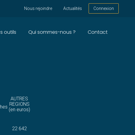
Nous rejoindre
Actualités
Connexion
s outils
Qui sommes-nous ?
Contact
BUTION DE LOGEMENTS
AUTRES
REGIONS
phes
(en euros)
22 642