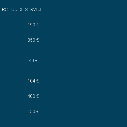
ERCE OU DE SERVICE
190 €
350 €
40 €
104 €
400 €
150 €