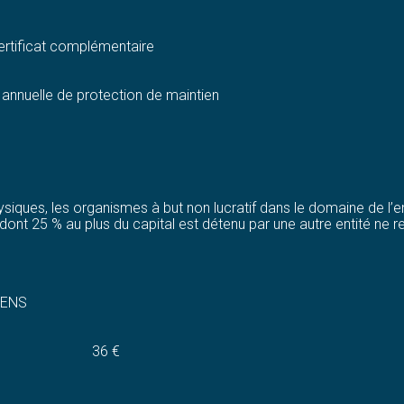
ertificat complémentaire
annuelle de protection de maintien
hysiques, les organismes à but non lucratif dans le domaine de l’
t dont 25 % au plus du capital est détenu par une autre entité ne
ÉENS
36 €