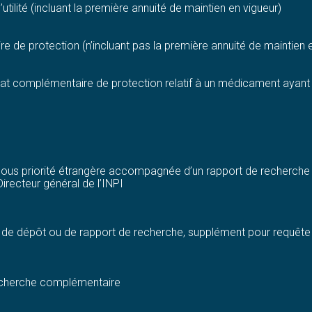
ilité (incluant la première annuité de maintien en vigueur)
de protection (n’incluant pas la première annuité de maintien e
t complémentaire de protection relatif à un médicament ayant fa
us priorité étrangère accompagnée d’un rapport de recherche 
irecteur général de l’INPI
 de dépôt ou de rapport de recherche, supplément pour requête 
recherche complémentaire