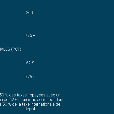
26 €
0,75 €
ALES (PCT)
62 €
0,75 €
50 % des taxes impayées avec un
in de 62 € et un max correspondant
à 50 % de la taxe internationale de
dépôt