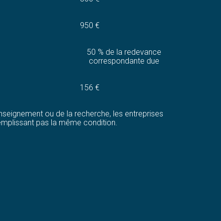
950 €
50 % de la redevance
correspondante due
156 €
enseignement ou de la recherche, les entreprises
 remplissant pas la même condition.