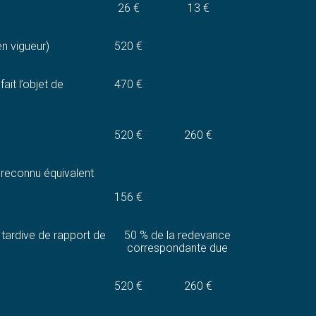
26 €
13 €
n vigueur)
520 €
it l’objet de
470 €
520 €
260 €
reconnu équivalent
156 €
tardive de rapport de
50 % de la redevance
correspondante due
520 €
260 €