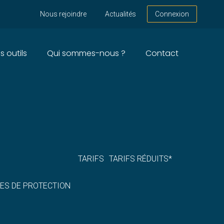
Nous rejoindre
Actualités
Connexion
s outils
Qui sommes-nous ?
Contact
– ANNÉE 2024
TARIFS
TARIFS RÉDUITS*
RES DE PROTECTION