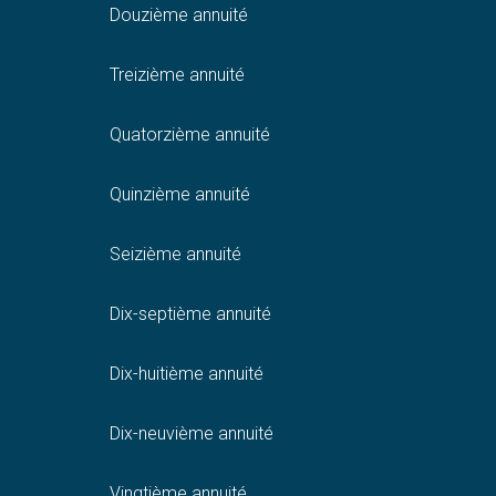
Douzième annuité
Treizième annuité
Quatorzième annuité
Quinzième annuité
Seizième annuité
Dix-septième annuité
Dix-huitième annuité
Dix-neuvième annuité
Vingtième annuité