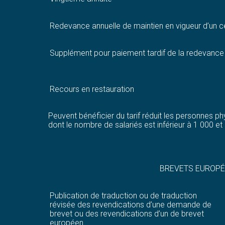
Redevance annuelle de maintien en vigueur d’un c
Supplément pour paiement tardif de la redevance 
Recours en restauration
Peuvent bénéficier du tarif réduit les personnes p
dont le nombre de salariés est inférieur à 1 000 e
BREVETS EUROP
Publication de traduction ou de traduction
révisée des revendications d’une demande de
brevet ou des revendications d’un de brevet
européen