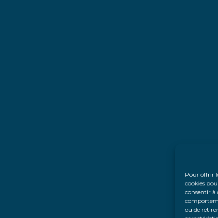
Pour offrir 
cookies pour
consentir à 
comportement
ou de retire