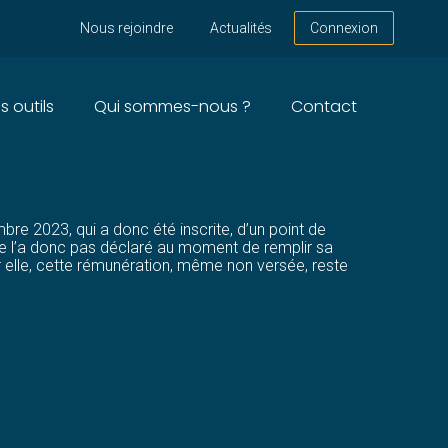
Nous rejoindre
Actualités
Connexion
s outils
Qui sommes-nous ?
Contact
POSABLE ?
re 2023, qui a donc été inscrite, d’un point de
 ne l’a donc pas déclaré au moment de remplir sa
r elle, cette rémunération, même non versée, reste