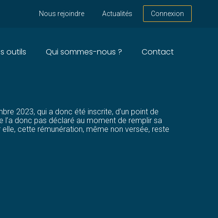
Nous rejoindre
Actualités
Connexion
s outils
Qui sommes-nous ?
Contact
POSABLE ?
re 2023, qui a donc été inscrite, d’un point de
 ne l’a donc pas déclaré au moment de remplir sa
r elle, cette rémunération, même non versée, reste