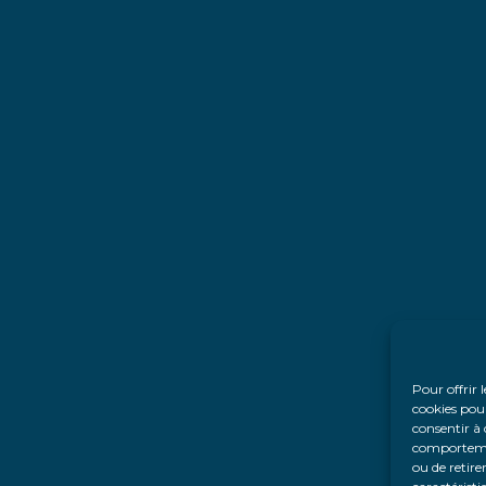
Pour offrir 
cookies pour
consentir à 
comportement
ou de retire