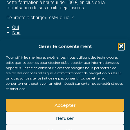
cette formation à hauteur de 100 €, en plus de la
mobilisation de ses droits déjà inscrits.
Ce «reste à charge» est-il dû ici ?
Oui
Non
Gérer le consentement
Partager :
Pour offrir les meilleures expériences, nous utilisons des technologies
telles que les cookies pour stocker et/ou accéder aux informations des
FaceBook
Twitter
LinkedIn
appareils. Le fait de consentir à ces technologies nous permettra de
traiter des données telles que le comportement de navigation ou les ID
uniques sur ce site. Le fait de ne pas consentir ou de retirer son
consentement peut avoir un effet négatif sur certaines caractéristiques
et fonctions.
Accepter
Refuser
Footer