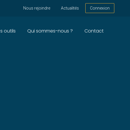
Nous rejoindre
Actualités
Connexion
s outils
Qui sommes-nous ?
Contact
MENTS POUR LES