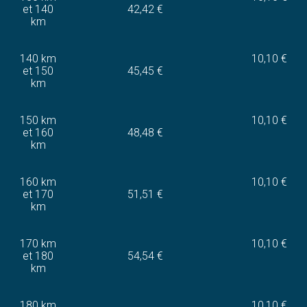
et 140
42,42 €
km
140 km
10,10 €
et 150
45,45 €
km
150 km
10,10 €
et 160
48,48 €
km
160 km
10,10 €
et 170
51,51 €
km
170 km
10,10 €
et 180
54,54 €
km
180 km
10,10 €