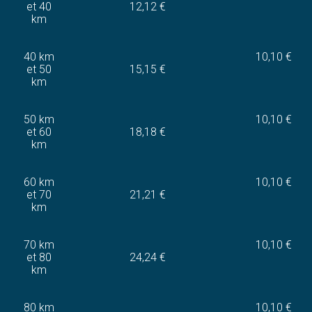
et 40
12,12 €
km
40 km
10,10 €
et 50
15,15 €
km
50 km
10,10 €
et 60
18,18 €
km
60 km
10,10 €
et 70
21,21 €
km
70 km
10,10 €
et 80
24,24 €
km
80 km
10,10 €