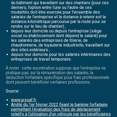
du bâtiment qui travaillent sur des chantiers (pour ces
derniers, l’option entre l’une ou l’autre de ces
modalités doit être exercée pour l’ensemble des
salariés de l’entreprise et la distance à retenir est la
distance kilométrique parcourue par la route pour se
rendre sur le lieu de chantier) ;
depuis leur domicile ou depuis l’entreprise (siège
social ou établissement dont dépend le salarié) pour
les salariés des entreprises de tôlerie, de
chaudronnerie, de tuyauterie industrielle, travaillant sur
des sites extérieurs ;
depuis leur domicile pour les salariés intérimaires des
entreprises de travail temporaire.
À noter : cette exonération suppose que l’entreprise ne
pratique pas, sur la rémunération des salariés, la
déduction forfaitaire spécifique pour frais professionnels
dont peuvent bénéficier certaines professions.
Source :
www.urssaf.fr
Arrêté du 1er février 2022 fixant le barème forfaitaire
permettant l’évaluation des frais de déplacement
relatifs à l’utilisation d’un véhicule par les bénéficiaires