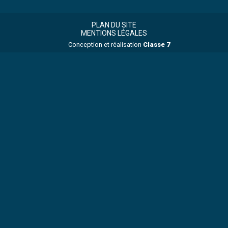
Footer
Footer
Principale
PLAN DU SITE
MENTIONS LÉGALES
Conception et réalisation
Classe 7