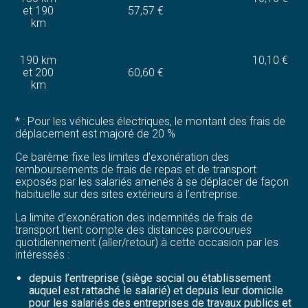
et 190
57,57 €
km
190 km
10,10 €
et 200
60,60 €
km
* : Pour les véhicules électriques, le montant des frais de
déplacement est majoré de 20 %
Ce barème fixe les limites d’exonération des
remboursements de frais de repas et de transport
exposés par les salariés amenés à se déplacer de façon
habituelle sur des sites extérieurs à l’entreprise.
La limite d’exonération des indemnités de frais de
transport tient compte des distances parcourues
quotidiennement (aller/retour) à cette occasion par les
intéressés :
depuis l’entreprise (siège social ou établissement
auquel est rattaché le salarié) et depuis leur domicile
pour les salariés des entreprises de travaux publics et