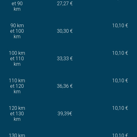
et 90
27,27 €
km
90 km
10,10 €
et 100
30,30 €
km
100 km
10,10 €
et 110
33,33 €
km
110 km
10,10 €
et 120
36,36 €
km
120 km
10,10 €
et 130
39,39€
km
130 km
10,10 €