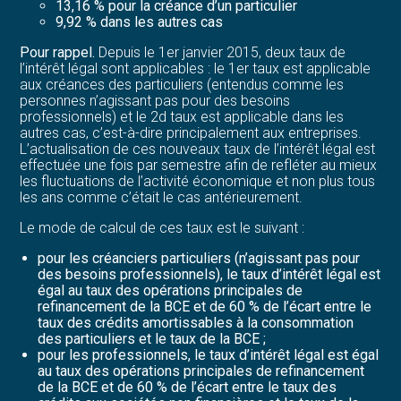
13,16 % pour la créance d’un particulier
9,92 % dans les autres cas
Pour rappel.
Depuis le 1er janvier 2015, deux taux de
l’intérêt légal sont applicables : le 1er taux est applicable
aux créances des particuliers (entendus comme les
personnes n’agissant pas pour des besoins
professionnels) et le 2d taux est applicable dans les
autres cas, c’est-à-dire principalement aux entreprises.
L’actualisation de ces nouveaux taux de l’intérêt légal est
effectuée une fois par semestre afin de refléter au mieux
les fluctuations de l’activité économique et non plus tous
les ans comme c’était le cas antérieurement.
Le mode de calcul de ces taux est le suivant :
pour les créanciers particuliers (n’agissant pas pour
des besoins professionnels), le taux d’intérêt légal est
égal au taux des opérations principales de
refinancement de la BCE et de 60 % de l’écart entre le
taux des crédits amortissables à la consommation
des particuliers et le taux de la BCE ;
pour les professionnels, le taux d’intérêt légal est égal
au taux des opérations principales de refinancement
de la BCE et de 60 % de l’écart entre le taux des