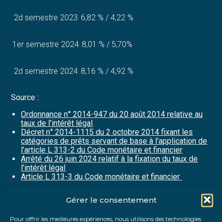
2d semestre 2023
6,82 % / 4,22 %
1er semestre 2024
8,01 % / 5,70%
2d semestre 2024
8,16 % / 4,92 %
Source :
Ordonnance n° 2014-947 du 20 août 2014 relative au
taux de l’intérêt légal
Décret n° 2014-1115 du 2 octobre 2014 fixant les
catégories de prêts servant de base à l’application de
l’article L 313-2 du Code monétaire et financier
Arrêté du 26 juin 2024 relatif à la fixation du taux de
l’intérêt légal
Article L 313-3 du Code monétaire et financier
Gérer le consentement
Partager :
Pour offrir les meilleures expériences, nous utilisons des technologies