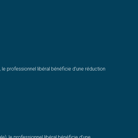
le professionnel libéral bénéficie d’une réduction
), le professionnel libéral bénéficie d’une