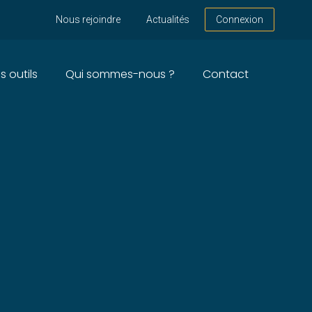
Nous rejoindre
Actualités
Connexion
s outils
Qui sommes-nous ?
Contact
 AGENTS GÉNÉRAUX