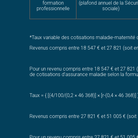
formation
(plafond annuel de la Sécur
professionnelle
sociale)
*Taux variable des cotisations maladie-maternité 
Revenus compris entre 18 547 € et 27 821 (soit en
Pour un revenu compris entre 18 547 € et 27 821 (so
de cotisations d’assurance maladie selon la formule
Taux = { [(4/100/(0,2 × 46 368)] × [r-(0,4 × 46 368)] 
Revenus compris entre 27 821 € et 51 005 € (soit 
Pour un revenu compris entre 27 821 € et 51 005 € (