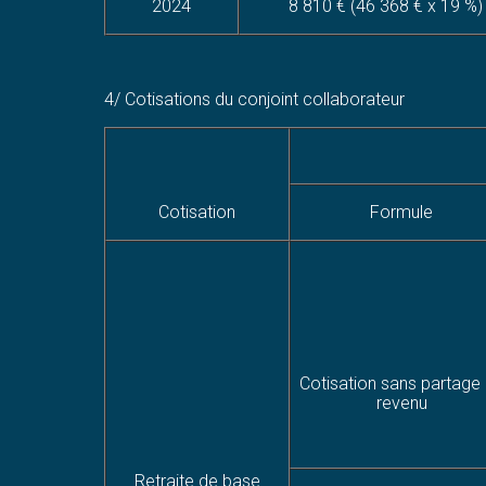
2024
8 810 € (46 368 € x 19 %)
4/ Cotisations du conjoint collaborateur
Cotisation
Formule
Cotisation sans partage
revenu
Retraite de base