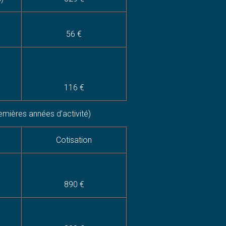
56 €
116 €
remières années d’activité)
Cotisation
890 €