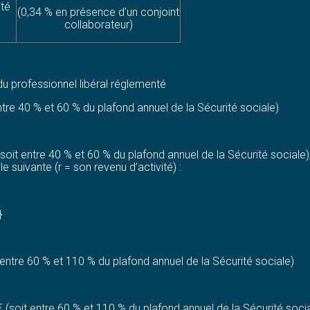
ité
(0,34 % en présence d’un conjoint
collaborateur)
du professionnel libéral réglementé
tre 40 % et 60 % du plafond annuel de la Sécurité sociale)
it entre 40 % et 60 % du plafond annuel de la Sécurité sociale), 
 suivante (r = son revenu d’activité) :
}
entre 60 % et 110 % du plafond annuel de la Sécurité sociale)
soit entre 60 % et 110 % du plafond annuel de la Sécurité sociale