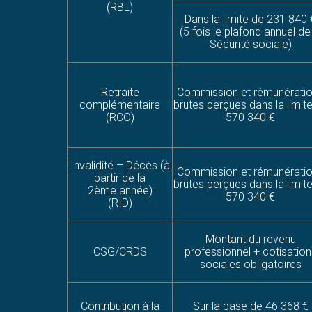
(RBL)
Dans la limite de 231 840 
(5 fois le plafond annuel de
Sécurité sociale)
Retraite
Commission et rémunérati
complémentaire
brutes perçues dans la limit
(RCO)
570 340 €
Invalidité – Décès (à
Commission et rémunérati
partir de la
brutes perçues dans la limit
2ème année)
570 340 €
(RID)
Montant du revenu
CSG/CRDS
professionnel + cotisation
sociales obligatoires
Contribution à la
Sur la base de 46 368 €