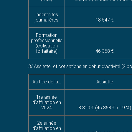
Indemnités
journalières
18 547 €
Formation
professionnelle
(cotisation
forfaitaire)
46 368 €
3/
Assiette et cotisations en début d’activité (2 p
Au titre de la…
Assiette
1re année
d’affiliation en
2024
8 810 € (46 368 € x 19 %)
2e année
d’affiliation en