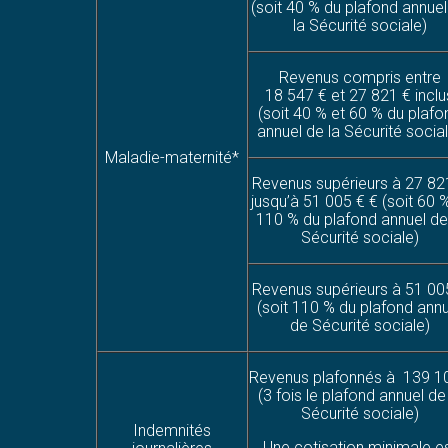
(soit 40 % du plafond annuel
la Sécurité sociale)
Revenus compris entre
18 547 € et 27 821 € inclu
(soit 40 % et 60 % du plafo
annuel de la Sécurité socia
Maladie-maternité*
Revenus supérieurs à 27 82
jusqu’à 51 005 € € (soit 60 
110 % du plafond annuel de
Sécurité sociale)
Revenus supérieurs à 51 00
(soit 110 % du plafond ann
de Sécurité sociale)
Revenus plafonnés à 139 1
(3 fois le plafond annuel de
Sécurité sociale)
Indemnités
Une cotisation minimale e