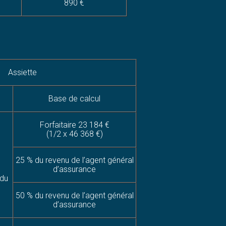
890 €
Assiette
Base de calcul
Forfaitaire 23 184 €
(1/2 x 46 368 €)
25 % du revenu de l’agent général
d’assurance
 du
50 % du revenu de l’agent général
d’assurance