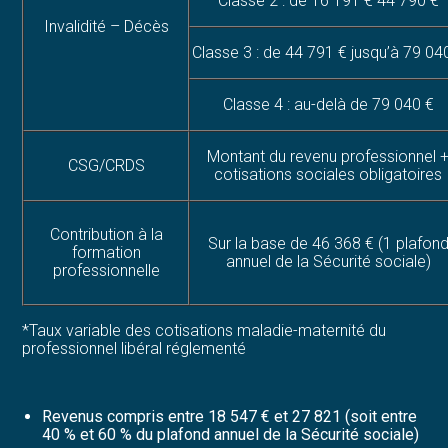
Classe 2 : de 16 191 € 44 790 €
Invalidité – Décès
Classe 3 : de 44 791 € jusqu’à 79 04
Classe 4 : au-delà de 79 040 €
Montant du revenu professionnel 
CSG/CRDS
cotisations sociales obligatoires
Contribution à la
Sur la base de 46 368 € (1 plafon
formation
annuel de la Sécurité sociale)
professionnelle
*Taux variable des cotisations maladie-maternité du
professionnel libéral réglementé
Revenus compris entre 18 547 € et 27 821 (soit entre
40 % et 60 % du plafond annuel de la Sécurité sociale)