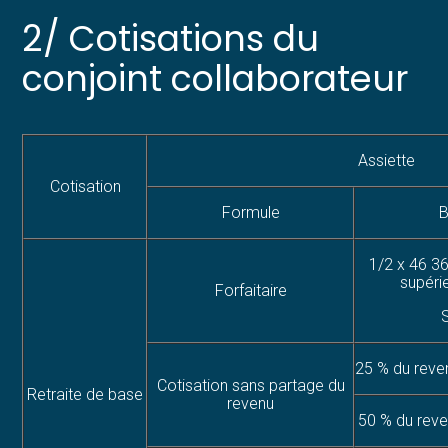
2/ Cotisations du
conjoint collaborateur
Assiette
Cotisation
Formule
B
1/2 x 46 36
supéri
Forfaitaire
25 % du reve
Cotisation sans partage du
Retraite de base
revenu
50 % du reve