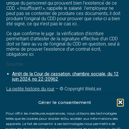
unique du personnel qui prouvent bien l’existence de ce
CDD. « Insuffisant ! », rappelle le salarié : l’employeur ne
peut pas se contenter de produire ces documents, il doit
produire l’original du CDD pour prouver que celui-ci a bien
été signé, ce qui n’est pas le cas ici…
Ce que confirme le juge : la vérification d’écriture
permettant d’attester de la signature effective d’un CDD
doit se faire au vu de l’original du CDD en question, seul à
même de prouver l’existence d’un contrat écrit,
obligatoire ici.
Source :
Arrêt de la Cour de cassation, chambre sociale, du 12
juin 2024, no 22-20962
La petite histoire du jour
– © Copyright WebLex
Gérer le consentement
Partager :
Pour offrir les meilleures expériences, nous utilisons des technologies
telles que les cookies pour stocker et/ou accéder aux informations des
FaceBook
Twitter
LinkedIn
appareils. Le fait de consentir à ces technologies nous permettra de
traiter des données telles que le comportement de navigation ou les ID