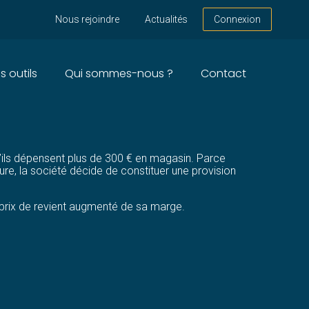
Nous rejoindre
Actualités
Connexion
s outils
Qui sommes-nous ?
Contact
’ils dépensent plus de 300 € en magasin. Parce
ure, la société décide de constituer une provision
u prix de revient augmenté de sa marge.