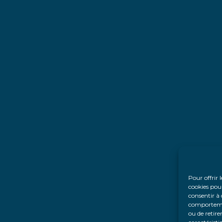
Pour offrir 
cookies pour
consentir à 
comportement
ou de retire