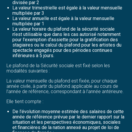
divisée par 2
La valeur trimestrielle est égale à la valeur mensuelle
multipliée par 3
La valeur annuelle est égale à la valeur mensuelle
multipliée par 1
La valeur horaire du plafond de la sécurité sociale
n’est utilisable que dans les cas autorisé notamment
pour l’exemption d’assiette pour la gratification des
stagiaires ou le calcul du plafond pour les artistes du
spectacle engagés pour des périodes continues
inférieures à 5 jours.
Le plafond de la Sécurité sociale est fixé selon les
modalités suivantes :
La valeur mensuelle du plafond est fixée, pour chaque
année civile, à partir du plafond applicable au cours de
l’année de référence, correspondant à l’année antérieure.
Elle tient compte :
De l’évolution moyenne estimée des salaires de cette
année de référence prévue par le dernier rapport sur la
situation et les perspectives économiques, sociales
et financières de la nation annexé au projet de loi de