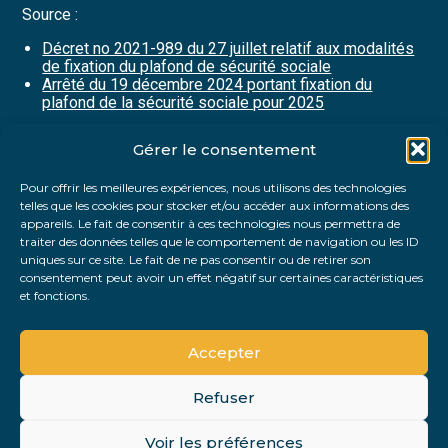
Source :
Décret no 2021-989 du 27 juillet relatif aux modalités
de fixation du plafond de sécurité sociale
Arrêté du 19 décembre 2024 portant fixation du
plafond de la sécurité sociale pour 2025
Gérer le consentement
Partager :
Pour offrir les meilleures expériences, nous utilisons des technologies
telles que les cookies pour stocker et/ou accéder aux informations des
FaceBook
Twitter
LinkedIn
appareils. Le fait de consentir à ces technologies nous permettra de
traiter des données telles que le comportement de navigation ou les ID
uniques sur ce site. Le fait de ne pas consentir ou de retirer son
consentement peut avoir un effet négatif sur certaines caractéristiques
et fonctions.
Accepter
Refuser
Footer
Voir les préférences