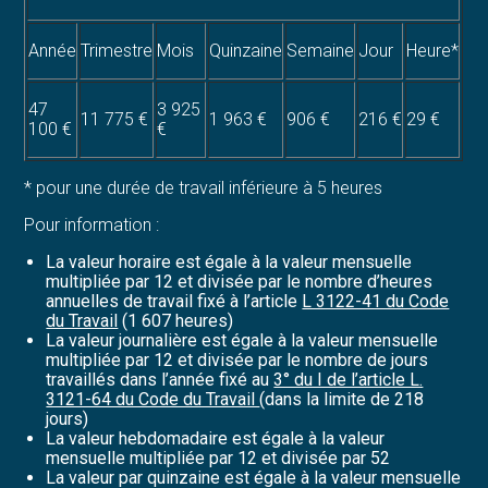
Année
Trimestre
Mois
Quinzaine
Semaine
Jour
Heure*
47
3 925
11 775 €
1 963 €
906 €
216 €
29 €
100 €
€
* pour une durée de travail inférieure à 5 heures
Pour information :
La valeur horaire est égale à la valeur mensuelle
multipliée par 12 et divisée par le nombre d’heures
annuelles de travail fixé à l’article
L 3122-41 du Code
du Travail
(1 607 heures)
La valeur journalière est égale à la valeur mensuelle
multipliée par 12 et divisée par le nombre de jours
travaillés dans l’année fixé au
3° du I de l’article L.
3121-64 du Code du Travail
(dans la limite de 218
jours)
La valeur hebdomadaire est égale à la valeur
mensuelle multipliée par 12 et divisée par 52
La valeur par quinzaine est égale à la valeur mensuelle