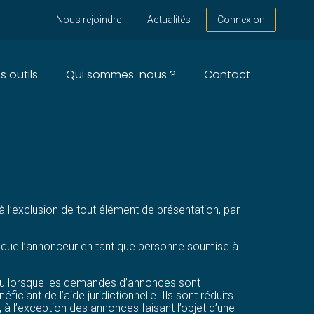
Nous rejoindre
Actualités
Connexion
s outils
Qui sommes-nous ?
Contact
ET LÉGALES – ANNÉE
à l’exclusion de tout élément de présentation, par
 que l’annonceur en tant que personne soumise à
le ou lorsque les demandes d’annonces sont
ciant de l’aide juridictionnelle. Ils sont réduits
 l’exception des annonces faisant l’objet d’une