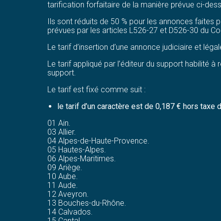
tarification forfaitaire de la manière prévue ci-des
Ils sont réduits de 50 % pour les annonces faites p
prévues par les articles L526-27 et D526-30 du 
Le tarif d’insertion d’une annonce judiciaire et léga
Le tarif appliqué par l’éditeur du support habilité
support.
Le tarif est fixé comme suit :
le tarif d’un caractère est de 0,187 € hors taxe
01 Ain.
03 Allier.
04 Alpes-de-Haute-Provence.
05 Hautes-Alpes.
06 Alpes-Maritimes.
09 Ariège.
10 Aube.
11 Aude.
12 Aveyron.
13 Bouches-du-Rhône.
14 Calvados.
15 Cantal.