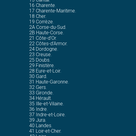
16 Charente.
17 Charente-Maritime.
18 Cher.
19 Corrèze.
2A Corse-du-Sud.
2B Haute-Corse.
21 Côte-d’Or.
22 Côtes-d’Armor.
24 Dordogne.
23 Creuse.
25 Doubs.
29 Finistère.
28 Eure-et-Loir.
30 Gard.
31 Haute-Garonne.
32 Gers.
33 Gironde.
34 Hérault.
35 Ille-et-Vilaine.
36 Indre.
37 Indre-et-Loire.
39 Jura.
40 Landes.
41 Loir-et-Cher.