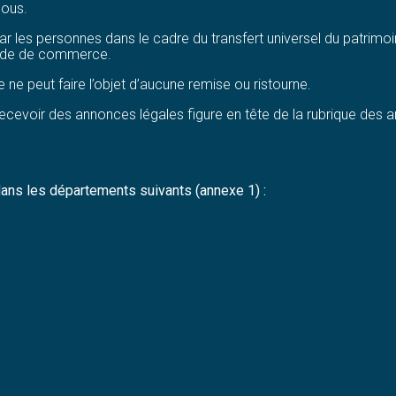
sous.
ar les personnes dans le cadre du transfert universel du patrimoi
Code de commerce.
le ne peut faire l’objet d’aucune remise ou ristourne.
 à recevoir des annonces légales figure en tête de la rubrique de
 dans les départements suivants (annexe 1) :