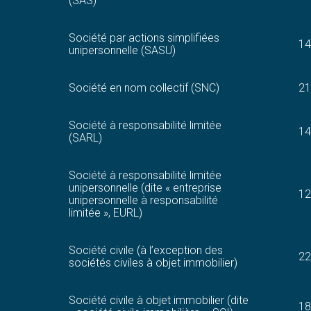
(SAS)
Société par actions simplifiées
14
unipersonnelle (SASU)
Société en nom collectif (SNC)
21
Société à responsabilité limitée
14
(SARL)
Société à responsabilité limitée
unipersonnelle (dite « entreprise
12
unipersonnelle à responsabilité
limitée », EURL)
Société civile (à l’exception des
22
sociétés civiles à objet immobilier)
Société civile à objet immobilier (dite
18