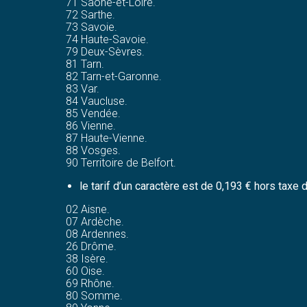
71 Saône-et-Loire.
72 Sarthe.
73 Savoie.
74 Haute-Savoie.
79 Deux-Sèvres.
81 Tarn.
82 Tarn-et-Garonne.
83 Var.
84 Vaucluse.
85 Vendée.
86 Vienne.
87 Haute-Vienne.
88 Vosges.
90 Territoire de Belfort.
le tarif d’un caractère est de 0,193 € hors taxe
02 Aisne.
07 Ardèche.
08 Ardennes.
26 Drôme.
38 Isère.
60 Oise.
69 Rhône.
80 Somme.