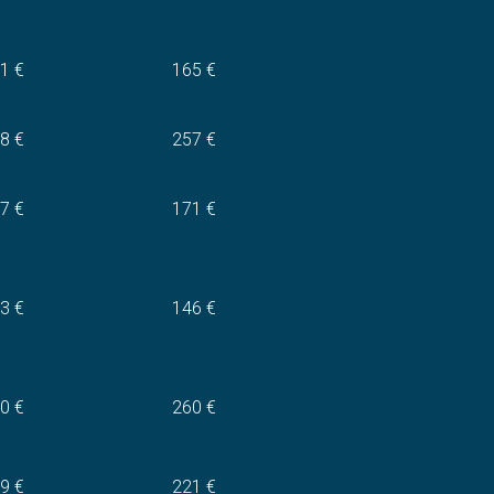
1 €
165 €
8 €
257 €
7 €
171 €
3 €
146 €
0 €
260 €
9 €
221 €