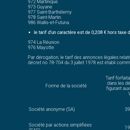
972 Martinique.
973 Guyane.
977 Saint-Barthélemy.
978 Saint-Martin.
986 Wallis-et-Futuna.
le tarif d’un caractère est de 0,208 € hors taxe
974 La Réunion.
976 Mayotte.
Par dérogation, le tarif des annonces légales relat
décret no 78-704 du 3 juillet 1978 est établi comme
Tarif forfait
dans les d
Forme de la société
figurant au
Société anonyme (SA)
39
Société par actions simplifiées
19