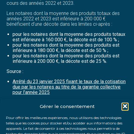
cours des années 2022 et 2023.
Les notaires dont la moyenne des produits totaux des
années 2022 et 2023 est inférieure à 200 000 €
bénéficient d’une décote dans les limites ci-après :
pour les notaires dont la moyenne des produits totaux
est inférieure à 160 000 €, la décote est de 100 % ;
pour les notaires dont la moyenne des produits est
inférieure à 180 000 €, la décote est de 50 % ;
pour les notaires dont la moyenne des produits est
inférieure à 200 000 €, la décote est de 25 %.
Source :
Arrêté du 23 janvier 2025 fixant le taux de la cotisation
due par les notaires au titre de la garantie collective
pour l’année 2025
Gérer le consentement
Partager :
Pour offrir les meilleures expériences, nous utilisons des technologies
telles que les cookies pour stocker et/ou accéder aux informations des
FaceBook
Twitter
LinkedIn
appareils. Le fait de consentir à ces technologies nous permettra de
traiter des données telles que le comportement de navigation ou les ID