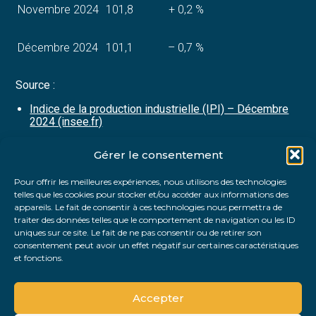
Novembre 2024
101,8
+ 0,2 %
Décembre 2024
101,1
– 0,7 %
Source :
Indice de la production industrielle (IPI) – Décembre
2024 (insee.fr)
Gérer le consentement
Partager :
Pour offrir les meilleures expériences, nous utilisons des technologies
telles que les cookies pour stocker et/ou accéder aux informations des
FaceBook
Twitter
LinkedIn
appareils. Le fait de consentir à ces technologies nous permettra de
traiter des données telles que le comportement de navigation ou les ID
uniques sur ce site. Le fait de ne pas consentir ou de retirer son
consentement peut avoir un effet négatif sur certaines caractéristiques
et fonctions.
Accepter