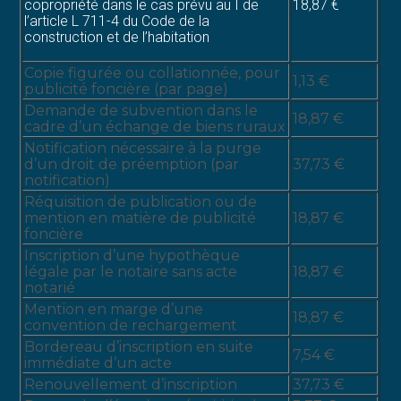
copropriété dans le cas prévu au I de
18,87 €
l’article L 711-4 du Code de la
construction et de l’habitation
Copie figurée ou collationnée, pour
1,13 €
publicité foncière (par page)
Demande de subvention dans le
18,87 €
cadre d’un échange de biens ruraux
Notification nécessaire à la purge
d’un droit de préemption (par
37,73 €
notification)
Réquisition de publication ou de
mention en matière de publicité
18,87 €
foncière
Inscription d’une hypothèque
légale par le notaire sans acte
18,87 €
notarié
Mention en marge d’une
18,87 €
convention de rechargement
Bordereau d’inscription en suite
7,54 €
immédiate d’un acte
Renouvellement d’inscription
37,73 €