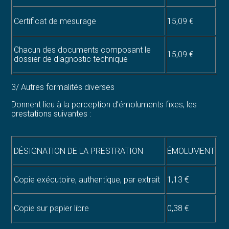
Certificat de mesurage
15,09 €
Chacun des documents composant le
15,09 €
dossier de diagnostic technique
3/ Autres formalités diverses
Donnent lieu à la perception d’émoluments fixes, les
prestations suivantes :
DÉSIGNATION DE LA PRESTRATION
ÉMOLUMENT
Copie exécutoire, authentique, par extrait
1,13 €
Copie sur papier libre
0,38 €
Archivage numérisé des actes
0,19 €