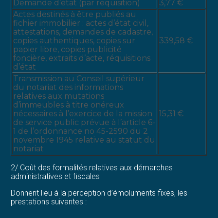
Demande d’état (par réquisition)
3,77 €
Actes destinés à être publiés au
fichier immobilier : actes d’état civil,
attestations, demandes de cadastre,
copies authentiques, copies sur
339,58 €
papier libre, copies publicité
foncière, extraits d’acte, réquisitions
d’état
Transmission au Conseil supérieur
du notariat des informations
relatives aux mutations
d’immeubles à titre onéreux
nécessaires à l’exercice de la mission
15,31 €
de service public prévue à l’article 6-
1 de l’ordonnance no 45-2590 du 2
novembre 1945 relative au statut du
notariat
2/ Coût des formalités relatives aux démarches
administratives et fiscales
Donnent lieu à la perception d’émoluments fixes, les
prestations suivantes :