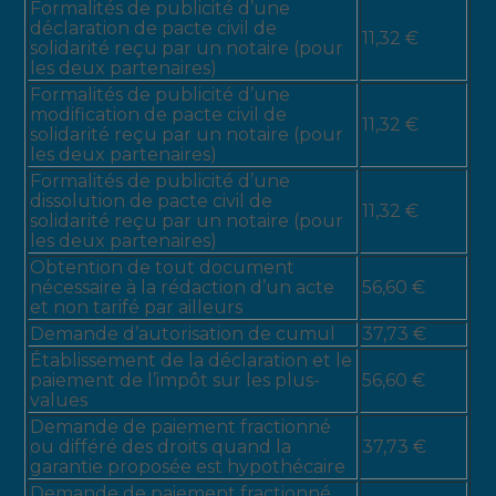
Formalités de publicité d’une
déclaration de pacte civil de
11,32 €
solidarité reçu par un notaire (pour
les deux partenaires)
Formalités de publicité d’une
modification de pacte civil de
11,32 €
solidarité reçu par un notaire (pour
les deux partenaires)
Formalités de publicité d’une
dissolution de pacte civil de
11,32 €
solidarité reçu par un notaire (pour
les deux partenaires)
Obtention de tout document
nécessaire à la rédaction d’un acte
56,60 €
et non tarifé par ailleurs
Demande d’autorisation de cumul
37,73 €
Établissement de la déclaration et le
paiement de l’impôt sur les plus-
56,60 €
values
Demande de paiement fractionné
ou différé des droits quand la
37,73 €
garantie proposée est hypothécaire
Demande de paiement fractionné