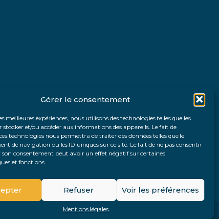
Gérer le consentement
les meilleures expériences, nous utilisons des technologies telles que les
 stocker et/ou accéder aux informations des appareils. Le fait de
ces technologies nous permettra de traiter des données telles que le
 de navigation ou les ID uniques sur ce site. Le fait de ne pas consentir
r son consentement peut avoir un effet négatif sur certaines
ques et fonctions.
Fo
epter
Refuser
Voir les préférences
Pri
Mentions légales