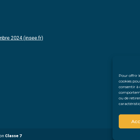
mbre 2024 (insee.fr)
Pour offrir 
cookies pour
consentir à 
comportement
ou de retire
caractéristi
Acc
ion
Classe 7