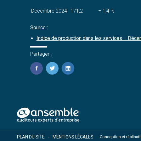
Décembre 2024
171,2
– 1,4 %
Source :
Indice de production dans les services – Déce
Partager :
FaceBook
Twitter
LinkedIn
Footer
PLAN DU SITE
MENTIONS LÉGALES
Conception et réalisat