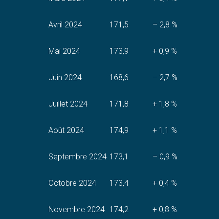
Avril 2024
171,5
– 2,8 %
Mai 2024
173,9
+ 0,9 %
Juin 2024
168,6
– 2,7 %
Juillet 2024
171,8
+ 1,8 %
Août 2024
174,9
+ 1,1 %
Septembre 2024
173,1
– 0,9 %
Octobre 2024
173,4
+ 0,4 %
Novembre 2024
174,2
+ 0,8 %