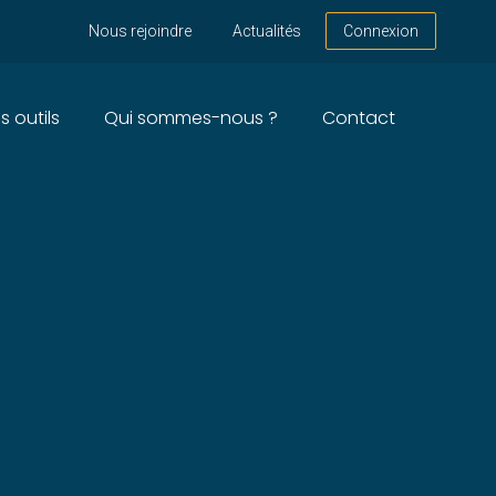
Nous rejoindre
Actualités
Connexion
s outils
Qui sommes-nous ?
Contact
NNÉE 2024