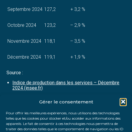
Septembre 2024
127,2
+ 3,2 %
Octobre 2024
123,2
– 2,9 %
Novembre 2024
118,1
– 3,5 %
Décembre 2024
119,1
+ 1,9 %
Source :
Indice de production dans les services – Décembre
2024 (insee.fr)
Gérer le consentement
Partager :
Pour offrir les meilleures expériences, nous utilisons des technologies
telles que les cookies pour stocker et/ou accéder aux informations des
FaceBook
Twitter
LinkedIn
appareils. Le fait de consentir à ces technologies nous permettra de
traiter des données telles que le comportement de navigation ou les ID