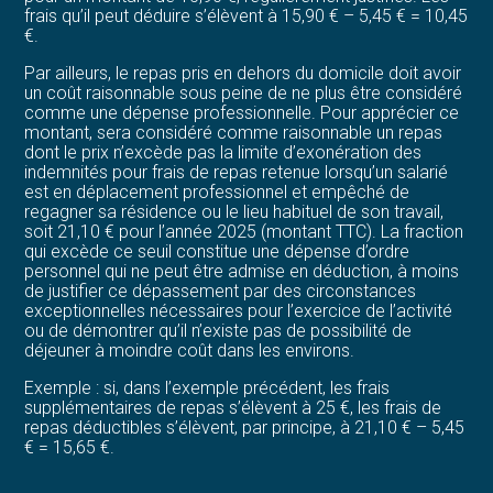
frais qu’il peut déduire s’élèvent à 15,90 € – 5,45 € = 10,45
€.
Par ailleurs, le repas pris en dehors du domicile doit avoir
un coût raisonnable sous peine de ne plus être considéré
comme une dépense professionnelle. Pour apprécier ce
montant, sera considéré comme raisonnable un repas
dont le prix n’excède pas la limite d’exonération des
indemnités pour frais de repas retenue lorsqu’un salarié
est en déplacement professionnel et empêché de
regagner sa résidence ou le lieu habituel de son travail,
soit 21,10 € pour l’année 2025 (montant TTC). La fraction
qui excède ce seuil constitue une dépense d’ordre
personnel qui ne peut être admise en déduction, à moins
de justifier ce dépassement par des circonstances
exceptionnelles nécessaires pour l’exercice de l’activité
ou de démontrer qu’il n’existe pas de possibilité de
déjeuner à moindre coût dans les environs.
Exemple : si, dans l’exemple précédent, les frais
supplémentaires de repas s’élèvent à 25 €, les frais de
repas déductibles s’élèvent, par principe, à 21,10 € – 5,45
€ = 15,65 €.