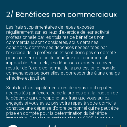
2/ Bénéfices non commerciaux
Les frais supplémentaires de repas exposés
régulièrement sur les lieux d’exercice de leur activité
professionnelle par les titulaires de bénéfices non
commerciaux sont considérés, sous certaines
conditions, comme des dépenses nécessitées par
l’exercice de la profession et sont donc pris en compte
pour la détermination du bénéfice non commercial
imposable. Pour cela, les dépenses exposées doivent
résulter de l’exercice normal de la profession et non de
convenances personnelles et correspondre à une charge
effective et justifiée.
Seuls les frais supplémentaires de repas sont réputés
nécessités par l’exercice de la profession : la fraction de
la dépense qui correspond aux frais que vous auriez
engagés si vous aviez pris votre repas à votre domicile
constitue une dépense d’ordre personnel qui ne peut être
prise en compte pour la détermination du bénéfice
imposable. Pour les exercices clos en 2025, le prix du
repas à domicile est fixé forfaitairement à 5,45 € pour un