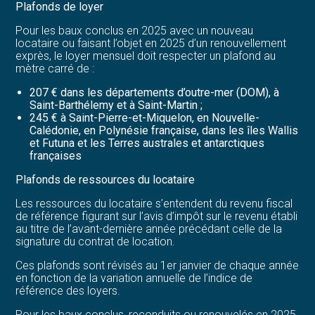
Plafonds de loyer
Pour les baux conclus en 2025 avec un nouveau
locataire ou faisant l’objet en 2025 d’un renouvellement
exprès, le loyer mensuel doit respecter un plafond au
mètre carré de :
207 € dans les départements d’outre-mer (DOM), à
Saint-Barthélemy et à Saint-Martin ;
245 € à Saint-Pierre-et-Miquelon, en Nouvelle-
Calédonie, en Polynésie française, dans les îles Wallis
et Futuna et les Terres australes et antarctiques
françaises
Plafonds de ressources du locataire
Les ressources du locataire s’entendent du revenu fiscal
de référence figurant sur l’avis d’impôt sur le revenu établi
au titre de l’avant-dernière année précédant celle de la
signature du contrat de location.
Ces plafonds sont révisés au 1er janvier de chaque année
en fonction de la variation annuelle de l’indice de
référence des loyers.
Pour les baux conclus, reconduits ou renouvelés en 2025,