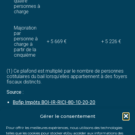
quatre
personnes à
charge
Majoration
par
personne à
+ 5 669 €
+ 5 226 €
charge à
partir de la
cinquième
(1) Ce plafond est multiplié par le nombre de personnes
cotitulaires du bail lorsqu’elles appartiennent à des foyers
fiscaux distincts.
Source :
Bofip Impôts BOI-IR-RICI-80-10-20-20
Gérer le consentement
Partager :
Pour offrir les meilleures expériences, nous utilisons des technologies
telles que les cookies pour stocker et/ou accéder aux informations des