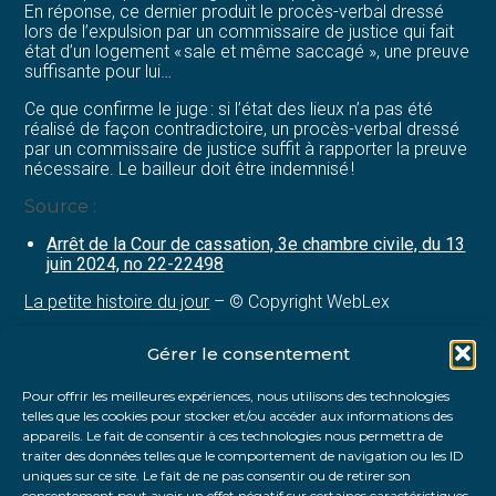
En réponse, ce dernier produit le procès-verbal dressé
lors de l’expulsion par un commissaire de justice qui fait
état d’un logement « sale et même saccagé », une preuve
suffisante pour lui…
Ce que confirme le juge : si l’état des lieux n’a pas été
réalisé de façon contradictoire, un procès-verbal dressé
par un commissaire de justice suffit à rapporter la preuve
nécessaire. Le bailleur doit être indemnisé !
Source :
Arrêt de la Cour de cassation, 3e chambre civile, du 13
juin 2024, no 22-22498
La petite histoire du jour
– © Copyright WebLex
Gérer le consentement
Partager :
Pour offrir les meilleures expériences, nous utilisons des technologies
telles que les cookies pour stocker et/ou accéder aux informations des
FaceBook
Twitter
LinkedIn
appareils. Le fait de consentir à ces technologies nous permettra de
traiter des données telles que le comportement de navigation ou les ID
uniques sur ce site. Le fait de ne pas consentir ou de retirer son
consentement peut avoir un effet négatif sur certaines caractéristiques