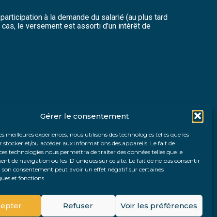
participation à la demande du salarié (au plus tard
e cas, le versement est assorti d’un intérêt de
Gérer le consentement
les meilleures expériences, nous utilisons des technologies telles que les
 stocker et/ou accéder aux informations des appareils. Le fait de
ces technologies nous permettra de traiter des données telles que le
 de navigation ou les ID uniques sur ce site. Le fait de ne pas consentir
r son consentement peut avoir un effet négatif sur certaines
ques et fonctions.
Fo
epter
Refuser
Voir les préférences