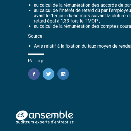
au calcul de la rémunération des accords de part
au calcul de l’intérêt de retard dû par l’employ
avant le 1er jour du 6e mois suivant la clôture de
retard égal à 1,33 fois le TMOP ;
au calcul de la rémunération des comptes coura
Source :
Avis relatif à la fixation du taux moyen de re
Partager :
FaceBook
Twitter
LinkedIn