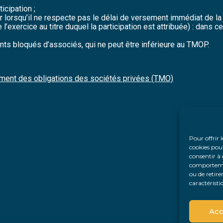
icipation ;
eur lorsqu’il ne respecte pas le délai de versement immédiat de la 
 l’exercice au titre duquel la participation est attribuée) : dans c
nts bloqués d’associés, qui ne peut être inférieure au TMOP.
ndement des obligations des sociétés privées (TMO)
Pour offrir 
cookies pour
consentir à 
comportement
ou de retire
caractéristi
Acc