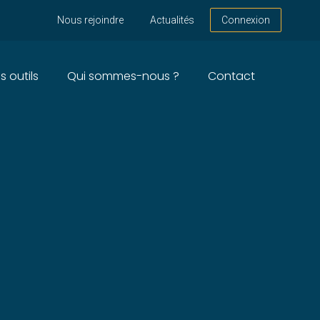
Nous rejoindre
Actualités
Connexion
s outils
Qui sommes-nous ?
Contact
OCIÉTÉS PRIVÉES