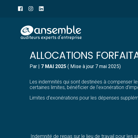
Menu
sub-
header
Aller
LIMITES D’EXONÉRATION
au
contenu
ALLOCATIONS FORFAITA
Par
|
7 MAI 2025
( Mise à jour 7 mai 2025)
Les indemnités qui sont destinées à compenser l
certaines limites, bénéficier de l’exonération d’imp
Limites d’exonérations pour les dépenses supplém
Indemnité de repas sur le lieu de travail pour les s