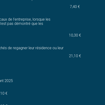
7,40 €
aux de l’entreprise, lorsque les
l n’est pas démontré que les
10,30 €
hés de regagner leur résidence ou leur
21,10 €
nt 2025
,10 €