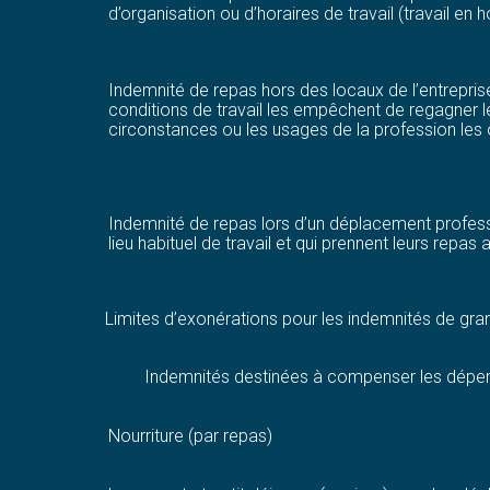
d’organisation ou d’horaires de travail (travail en ho
Indemnité de repas hors des locaux de l’entreprise
conditions de travail les empêchent de regagner leu
circonstances ou les usages de la profession les 
Indemnité de repas lors d’un déplacement profess
lieu habituel de travail et qui prennent leurs repas 
Limites d’exonérations pour les indemnités de gr
Indemnités destinées à compenser les dépe
Nourriture (par repas)