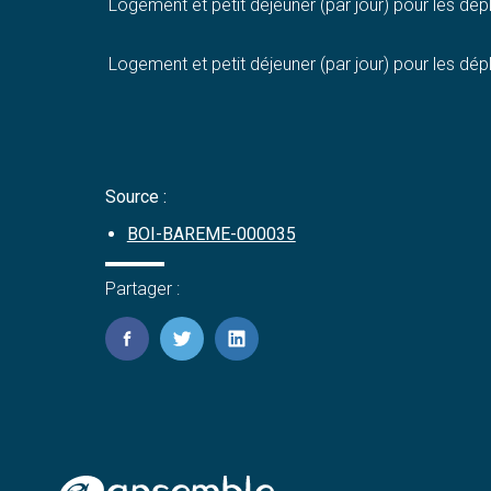
Logement et petit déjeuner (par jour) pour les dép
Logement et petit déjeuner (par jour) pour les d
Source :
BOI-BAREME-000035
Partager :
FaceBook
Twitter
LinkedIn