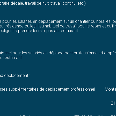
raire décalé, travail de nuit, travail continu, etc.)
 pour les salariés en déplacement sur un chantier ou hors les loc
r résidence ou leur lieu habituel de travail pour le repas et qu’i
obligent à prendre leurs repas au restaurant
ionnel pour les salariés en déplacement professionnel et empêc
au restaurant
and déplacement :
nses supplémentaires de déplacement professionnel
Monta
21