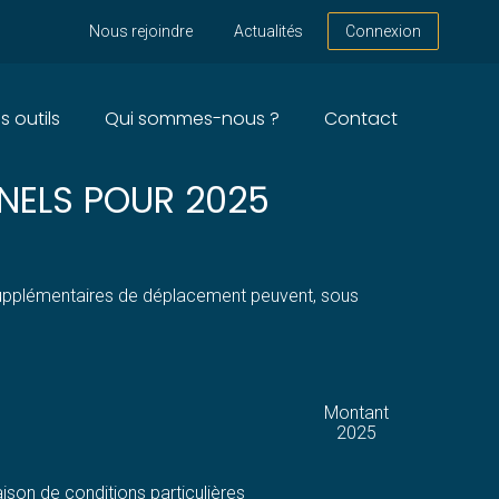
Nous rejoindre
Actualités
Connexion
s outils
Qui sommes-nous ?
Contact
LICABLE AUX
NELS POUR 2025
supplémentaires de déplacement peuvent, sous
Montant
2025
raison de conditions particulières