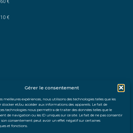
,60 €
,10 €
Gérer le consentement
les meilleures expériences, nous utilisons des technologies telles que les
 stocker et/ou accéder aux informations des appareils. Le fait de
ces technologies nous permettra de traiter des données telles que le
 de navigation ou les ID uniques sur ce site. Le fait de ne pas consentir
r son consentement peut avoir un effet négatif sur certaines
ques et fonctions.