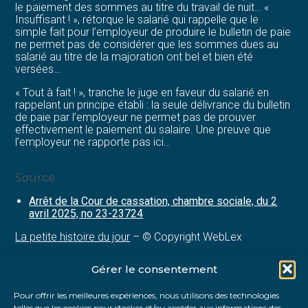
le paiement des sommes au titre du travail de nuit… «
Insuffisant ! », rétorque le salarié qui rappelle que le
simple fait pour l’employeur de produire le bulletin de paie
ne permet pas de considérer que les sommes dues au
salarié au titre de la majoration ont bel et bien été
versées…
« Tout à fait ! », tranche le juge en faveur du salarié en
rappelant un principe établi : la seule délivrance du bulletin
de paie par l’employeur ne permet pas de prouver
effectivement le paiement du salaire. Une preuve que
l’employeur ne rapporte pas ici…
Source :
Arrêt de la Cour de cassation, chambre sociale, du 2
avril 2025, no 23-23724
La petite histoire du jour
– © Copyright WebLex
Gérer le consentement
Partager :
Pour offrir les meilleures expériences, nous utilisons des technologies
telles que les cookies pour stocker et/ou accéder aux informations des