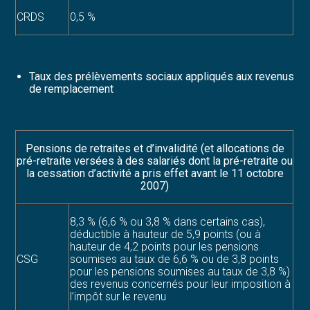
CRDS
0,5 %
Taux des prélèvements sociaux appliqués aux revenus
de remplacement
Pensions de retraites et d’invalidité (et allocations de
pré-retraite versées à des salariés dont la pré-retraite ou
la cessation d’activité a pris effet avant le 11 octobre
2007)
8,3 % (6,6 % ou 3,8 % dans certains cas),
déductible à hauteur de 5,9 points (ou à
hauteur de 4,2 points pour les pensions
CSG
soumises au taux de 6,6 % ou de 3,8 points
pour les pensions soumises au taux de 3,8 %)
des revenus concernés pour leur imposition à
l’impôt sur le revenu