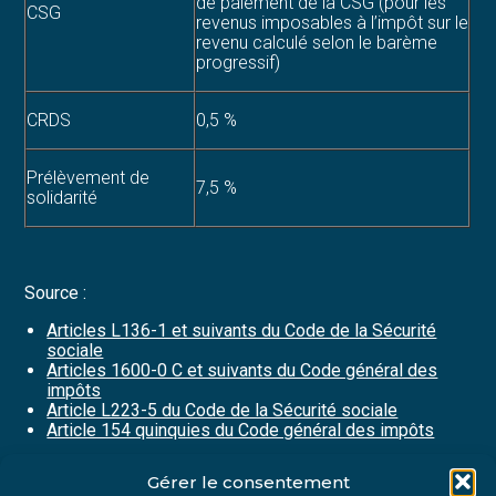
de paiement de la CSG (pour les
CSG
revenus imposables à l’impôt sur le
revenu calculé selon le barème
progressif)
CRDS
0,5 %
Prélèvement de
7,5 %
solidarité
Source :
Articles L136-1 et suivants du Code de la Sécurité
sociale
Articles 1600-0 C et suivants du Code général des
impôts
Article L223-5 du Code de la Sécurité sociale
Article 154 quinquies du Code général des impôts
Gérer le consentement
Partager :