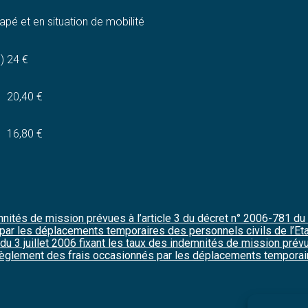
apé et en situation de mobilité
)
24 €
20,40 €
16,80 €
mnités de mission prévues à l’article 3 du décret n° 2006-781 du 3
ar les déplacements temporaires des personnels civils de l’Eta
u 3 juillet 2006 fixant les taux des indemnités de mission prévues
 règlement des frais occasionnés par les déplacements temporair