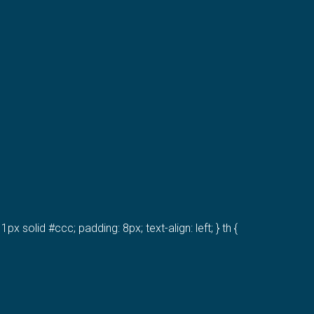
px solid #ccc; padding: 8px; text-align: left; } th {