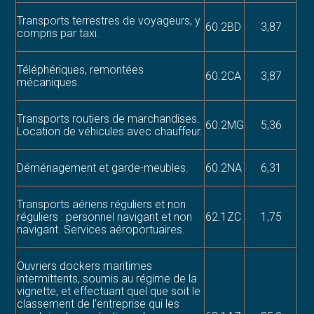
Transports terrestres de voyageurs, y
60.2BD
3,87
compris par taxi.
Téléphériques, remontées
60.2CA
3,87
mécaniques.
Transports routiers de marchandises.
60.2MG
5,36
Location de véhicules avec chauffeur.
Déménagement et garde-meubles.
60.2NA
6,31
Transports aériens réguliers et non
réguliers : personnel navigant et non
62.1ZC
1,75
navigant. Services aéroportuaires.
Ouvriers dockers maritimes
intermittents, soumis au régime de la
vignette, et effectuant quel que soit le
classement de l’entreprise qui les