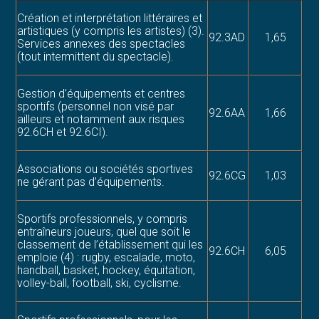
Création et interprétation littéraires et
artistiques (y compris les artistes) (3).
92.3AD
1,65
Services annexes des spectacles
(tout intermittent du spectacle).
Gestion d’équipements et centres
sportifs (personnel non visé par
92.6AA
1,66
ailleurs et notamment aux risques
92.6CH et 92.6CI).
Associations ou sociétés sportives
92.6CG
1,03
ne gérant pas d’équipements.
Sportifs professionnels, y compris
entraîneurs joueurs, quel que soit le
classement de l’établissement qui les
92.6CH
6,05
emploie (4) : rugby, escalade, moto,
handball, basket, hockey, équitation,
volley-ball, football, ski, cyclisme.