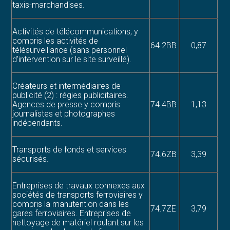
taxis-marchandises.
Activités de télécommunications, y
compris les activités de
64.2BB
0,87
télésurveillance (sans personnel
d’intervention sur le site surveillé).
Créateurs et intermédiaires de
publicité (2) : régies publicitaires.
Agences de presse y compris
74.4BB
1,13
journalistes et photographes
indépendants.
Transports de fonds et services
74.6ZB
3,39
sécurisés.
Entreprises de travaux connexes aux
sociétés de transports ferroviaires y
compris la manutention dans les
74.7ZE
3,79
gares ferroviaires. Entreprises de
nettoyage de matériel roulant sur les