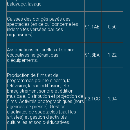
balayage, lavage.
Caisses des congés payés des
spectacles (en ce qui concerne les
91.1AE
0,50
indemnités versées par ces
organismes).
Associations culturelles et socio-
éducatives ne gérant pas
91.3EA
1,22
d’équipements.
Production de films et de
programmes pour le cinéma, la
télévision, la radiodiffusion, etc …
Enregistrement sonore et édition
musicale. Distribution et projection de
92.1CC
1,04
films. Activités photographiques (hors
agences de presse). Gestion
d’activités de spectacles (sauf les
artistes) et gestion d’activités
culturelles et socio-éducatives.