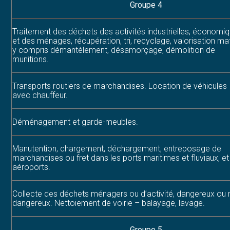
Groupe 4
Traitement des déchets des activités industrielles, économi
et des ménages, récupération, tri, recyclage, valorisation ma
y compris démantèlement, désamorçage, démolition de
munitions.
Transports routiers de marchandises. Location de véhicules
avec chauffeur.
Déménagement et garde-meubles.
Manutention, chargement, déchargement, entreposage de
marchandises ou fret dans les ports maritimes et fluviaux, et
aéroports.
Collecte des déchets ménagers ou d’activité, dangereux ou
dangereux. Nettoiement de voirie – balayage, lavage.
Groupe 5