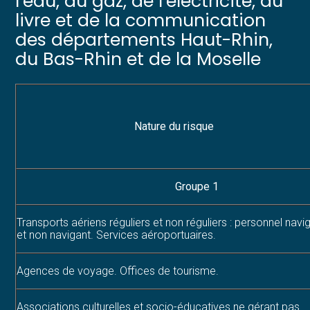
l’eau, du gaz, de l’électricité, du
livre et de la communication
des départements Haut-Rhin,
du Bas-Rhin et de la Moselle
Nature du risque
Groupe 1
Transports aériens réguliers et non réguliers : personnel navi
et non navigant. Services aéroportuaires.
Agences de voyage. Offices de tourisme.
Associations culturelles et socio-éducatives ne gérant pas