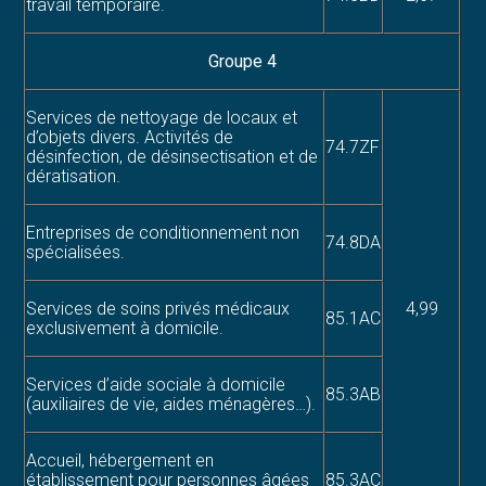
travail temporaire.
Groupe 4
Services de nettoyage de locaux et
d’objets divers. Activités de
74.7ZF
désinfection, de désinsectisation et de
dératisation.
Entreprises de conditionnement non
74.8DA
spécialisées.
Services de soins privés médicaux
4,99
85.1AC
exclusivement à domicile.
Services d’aide sociale à domicile
85.3AB
(auxiliaires de vie, aides ménagères…).
Accueil, hébergement en
établissement pour personnes âgées
85.3AC