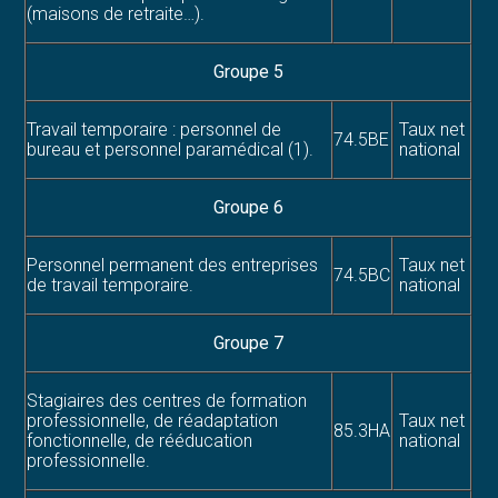
(maisons de retraite…).
Groupe 5
Travail temporaire : personnel de
Taux net
74.5BE
bureau et personnel paramédical (1).
national
Groupe 6
Personnel permanent des entreprises
Taux net
74.5BC
de travail temporaire.
national
Groupe 7
Stagiaires des centres de formation
professionnelle, de réadaptation
Taux net
85.3HA
fonctionnelle, de rééducation
national
professionnelle.