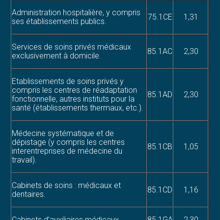
Administration hospitalière, y compris
75.1CE
1,31
ses établissements publics.
Services de soins privés médicaux
85.1AC
2,30
exclusivement à domicile.
Etablissements de soins privés y
compris les centres de réadaptation
85.1AD
2,30
fonctionnelle, autres instituts pour la
santé (établissements thermaux, etc.).
Médecine systématique et de
dépistage (y compris les centres
85.1CB
1,05
interentreprises de médecine du
travail).
Cabinets de soins : médicaux et
85.1CD
1,16
dentaires.
Cabinets d’auxiliaires médicaux.
85.1GA
2,30