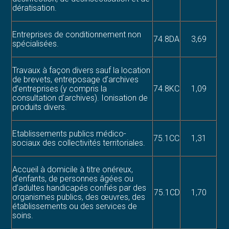
dératisation.
Entreprises de conditionnement non
74.8DA
3,69
spécialisées.
Travaux à façon divers sauf la location
de brevets, entreposage d’archives
d’entreprises (y compris la
74.8KC
1,09
consultation d’archives). Ionisation de
produits divers.
Etablissements publics médico-
75.1CC
1,31
sociaux des collectivités territoriales.
Accueil à domicile à titre onéreux,
d’enfants, de personnes âgées ou
d’adultes handicapés confiés par des
75.1CD
1,70
organismes publics, des œuvres, des
établissements ou des services de
soins.