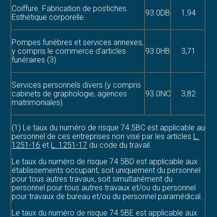
Coiffure. Fabrication de postiches.
93.0DB
1,94
Esthétique corporelle.
Pompes funèbres et services annexes,
y compris le commerce d’articles
93.0HB
3,71
funéraires (3).
Services personnels divers (y compris
cabinets de graphologie, agences
93.0NC
3,82
matrimoniales).
(1) Le taux du numéro de risque 74.5BC est applicable au
personnel de ces entreprises non visé par les articles
L.
1251-16
et
L. 1251-17
du code du travail.
Le taux du numéro de risque 74.5BD est applicable aux
établissements occupant, soit uniquement du personnel
pour tous autres travaux, soit simultanément du
personnel pour tous autres travaux et/ou du personnel
pour travaux de bureau et/ou du personnel paramédical.
Le taux du numéro de risque 74.5BE est applicable aux