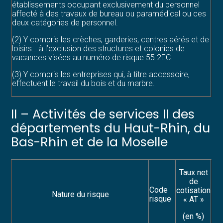
établissements occupant exclusivement du personnel
affecté à des travaux de bureau ou paramédical ou ces
deux catégories de personnel.
(2) Y compris les crèches, garderies, centres aérés et de
loisirs… à l’exclusion des structures et colonies de
vacances visées au numéro de risque 55.2EC.
(3) Y compris les entreprises qui, à titre accessoire,
effectuent le travail du bois et du marbre.
II – Activités de services II des
départements du Haut-Rhin, du
Bas-Rhin et de la Moselle
Taux net
de
Code
cotisation
Nature du risque
risque
« AT »
(en %)