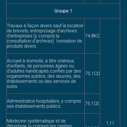
Groupe 1
Travaux à façon divers sauf la location
de brevets, entreposage d’archives
d’entreprises (y compris la
74.8KC
consultation d’archives). Ionisation de
produits divers.
Accueil à domicile, à titre onéreux,
d’enfants, de personnes âgées ou
d’adultes handicapés confiés par des
75.1CD
organismes publics, des œuvres, des
établissements ou des services de
soins
Administration hospitalière, y compris
75.1CE
ses établissements publics
Médecine systématique et de
1,11
dépistage (y compris les centres