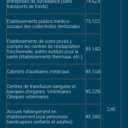
entreprises de surveillance (sans
74.6ZA
transports de fonds).
Etablissements publics médico-
75.1CC
sociaux des collectivités territoriales
Etablissements de soins privés y
compris les centres de réadaptation
85.1AD
fonctionnelle, autres instituts pour la
santé (établissements thermaux, etc.).
Cabinets d’auxiliaires médicaux.
85.1GA
Centres de transfusion sanguine et
banques d’organes. Vétérinaires.
85.2ZB
Cliniques vétérinaires.
2,40
Accueil, hébergement en
établissement pour personnes
85.3AD
handicapées (enfants et adultes).