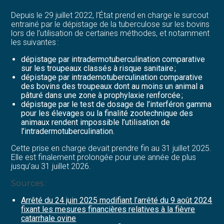
Depuis le 29 juillet 2022, l’État prend en charge le surcout
entrainé par le dépistage de la tuberculose sur les bovins
lors de l’utilisation de certaines méthodes, et notamment
les suivantes :
dépistage par intradermotuberculination comparative
sur les troupeaux classés à risque sanitaire ;
dépistage par intrademotuberculination comparative
des bovins des troupeaux dont au moins un animal a
pâturé dans une zone à prophylaxie renforcée ;
dépistage par le test de dosage de l’interféron gamma
pour les élevages ou la finalité zootechnique des
animaux rendent impossible l’utilisation de
l’intradermotuberculination.
Cette prise en charge devait prendre fin au 31 juillet 2025.
Elle est finalement prolongée pour une année de plus
jusqu’au 31 juillet 2026.
Sources :
Arrêté du 24 juin 2025 modifiant l’arrêté du 9 août 2024
fixant les mesures financières relatives à la fièvre
catarrhale ovine