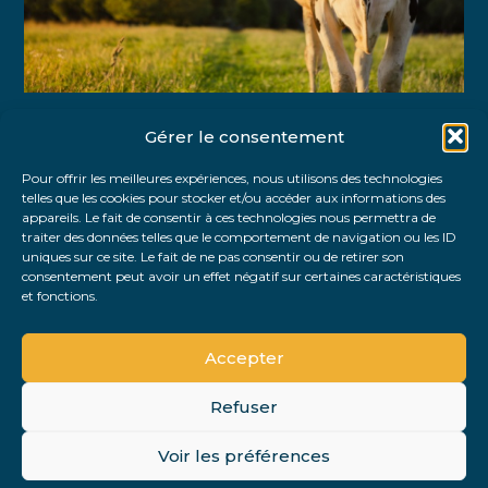
Gérer le consentement
Partager :
Pour offrir les meilleures expériences, nous utilisons des technologies
telles que les cookies pour stocker et/ou accéder aux informations des
FaceBook
Twitter
LinkedIn
appareils. Le fait de consentir à ces technologies nous permettra de
traiter des données telles que le comportement de navigation ou les ID
uniques sur ce site. Le fait de ne pas consentir ou de retirer son
consentement peut avoir un effet négatif sur certaines caractéristiques
et fonctions.
Accepter
Refuser
Footer
Voir les préférences
Footer
Principale
PLAN DU SITE
MENTIONS LÉGALES