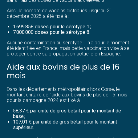
sans frais des doses de vaccins aux éleveurs.
Ainsi, le nombre de vaccins distribués jusqu’au 31
décembre 2025 a été fixé à :
1 699 858 doses pour le sérotype 1 ;
7 000 000 doses pour le sérotype 8.
Aucune contamination au sérotype 1 n’a pour le moment
été identifiée en France, mais cette vaccination vise à se
protéger contre sa propagation actuelle en Espagne.
Aide aux bovins de plus de 16
mois
Dans les départements métropolitains hors Corse, le
montant unitaire de l’aide aux bovins de plus de 16 mois
pour la campagne 2024 est fixé à :
58,37 € par unité de gros bétail pour le montant de
base ;
107,01 € par unité de gros bétail pour le montant
supérieur.